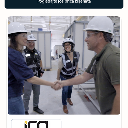
Pogledajte još priča klijenata