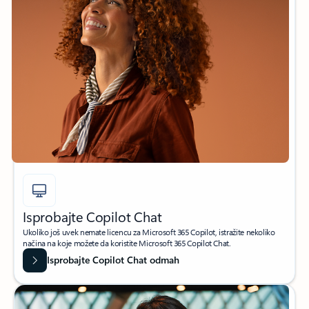
Isprobajte Copilot Chat
Ukoliko još uvek nemate licencu za Microsoft 365 Copilot, istražite nekoliko
načina na koje možete da koristite Microsoft 365 Copilot Chat.
Isprobajte Copilot Chat odmah