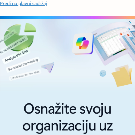
Pređi na glavni sadržaj
Osnažite svoju
organizaciju uz