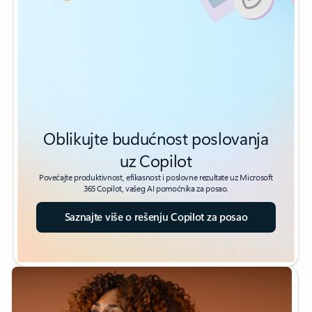
Oblikujte budućnost poslovanja
uz Copilot
Povećajte produktivnost, efikasnost i poslovne rezultate uz Microsoft
365 Copilot, vašeg AI pomoćnika za posao.
Saznajte više o rešenju Copilot za posao