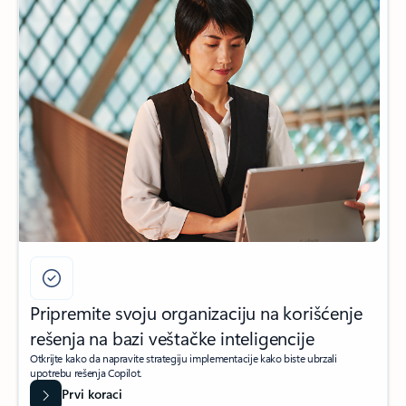
Pripremite svoju organizaciju na korišćenje
rešenja na bazi veštačke inteligencije
Otkrijte kako da napravite strategiju implementacije kako biste ubrzali
upotrebu rešenja Copilot.
Prvi koraci