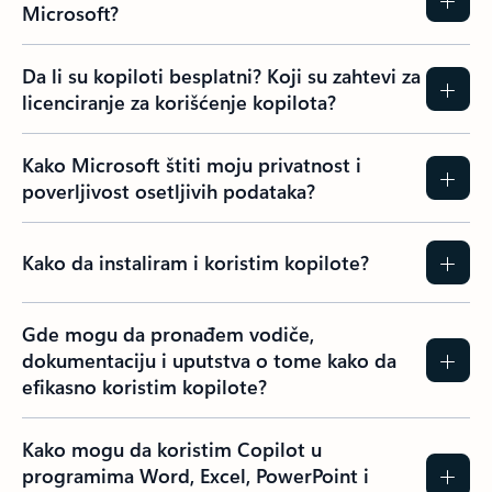
Microsoft?
Da li su kopiloti besplatni? Koji su zahtevi za
licenciranje za korišćenje kopilota?
Kako Microsoft štiti moju privatnost i
poverljivost osetljivih podataka?
Kako da instaliram i koristim kopilote?
Gde mogu da pronađem vodiče,
dokumentaciju i uputstva o tome kako da
efikasno koristim kopilote?
Kako mogu da koristim Copilot u
programima Word, Excel, PowerPoint i