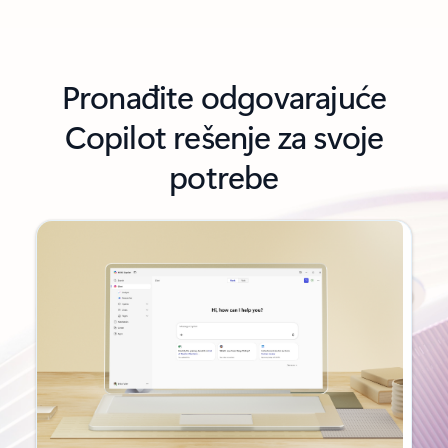
Pronađite odgovarajuće
Copilot rešenje za svoje
potrebe