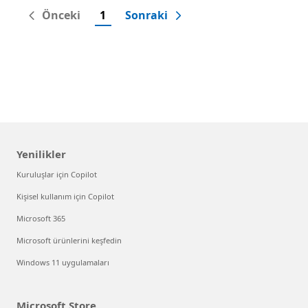
Önceki
1
Sonraki
Yenilikler
Kuruluşlar için Copilot
Kişisel kullanım için Copilot
Microsoft 365
Microsoft ürünlerini keşfedin
Windows 11 uygulamaları
Microsoft Store