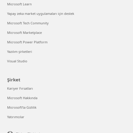
Microsoft Learn
Yapay zeka market uygulamaları için destek
Microsoft Tech Community
Microsoft Marketplace
Microsoft Power Platform
Yazılım şirketleri
Visual Studio
Şirket
Kariyer Fırsatları
Microsoft Hakkında
Microsoft'ta Gizlilik
Yatırımcılar
Size nasıl yardımcı olabiliriz?