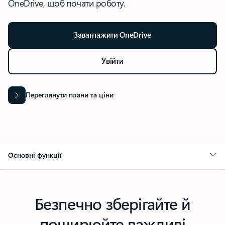
OneDrive, щоб почати роботу.
Завантажити OneDrive
Увійти
Переглянути плани та ціни
Основні функції
Безпечно зберігайте й
поширюйте важливі