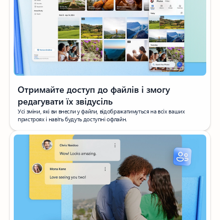
Отримайте доступ до файлів і змогу
редагувати їх звідусіль
Усі зміни, які ви внесли у файли, відображатимуться на всіх ваших
пристроях і навіть будуть доступні офлайн.