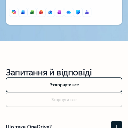
Повернутися до вкладок
Запитання й відповіді
Розгорнути все
Згорнути все
Що таке OneDrive?