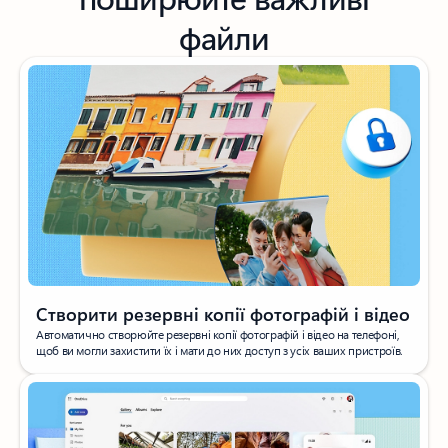
файли
Створити резервні копії фотографій і відео
Автоматично створюйте резервні копії фотографій і відео на телефоні,
щоб ви могли захистити їх і мати до них доступ з усіх ваших пристроїв.