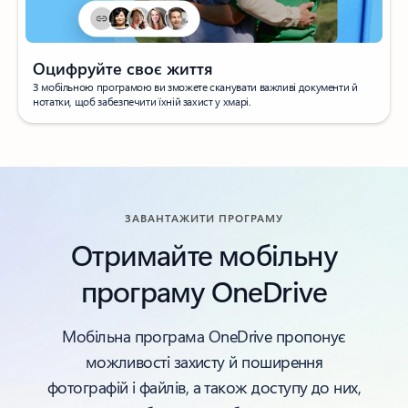
Оцифруйте своє життя
З мобільною програмою ви зможете сканувати важливі документи й
нотатки, щоб забезпечити їхній захист у хмарі.
ЗАВАНТАЖИТИ ПРОГРАМУ
Отримайте мобільну
програму OneDrive
Мобільна програма OneDrive пропонує
можливості захисту й поширення
фотографій і файлів, а також доступу до них,