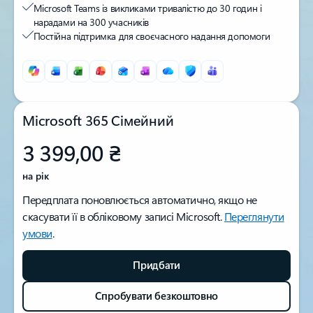
Microsoft Teams із викликами тривалістю до 30 годин і
нарадами на 300 учасників
Постійна підтримка для своєчасного надання допомоги
Microsoft 365 Сімейний
3 399,00 ₴
на рік
Передплата поновлюється автоматично, якщо не
скасувати її в обліковому записі Microsoft.
Переглянути
умови
.
Придбати
Спробувати безкоштовно