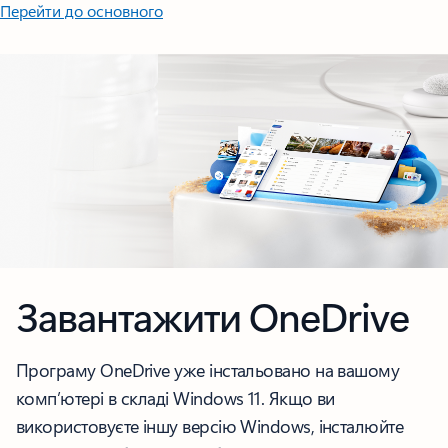
Перейти до основного
Завантажити OneDrive
Програму OneDrive уже інстальовано на вашому
комп’ютері в складі Windows 11. Якщо ви
використовуєте іншу версію Windows, інсталюйте