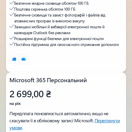
Безпечне хмарне сховище обсягом 100 ГБ
Поштова скринька обсягом 100 ГБ
Безпечне сховище та захист фотографій і файлів від
зловмисних програм із вимогою викупу
Захищені мобільні й вебверсії електронної пошти й
календаря Outlook без реклами
Розширені функції безпеки для електронної пошти
Постійна підтримка для своєчасного отримання допомоги
Microsoft 365 Персональний
2 699,00 ₴
на рік
Передплата поновлюється автоматично, якщо не
скасувати її в обліковому записі Microsoft.
Переглянути
умови
.