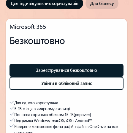
Для індивідуальних користувачів
Для бізнесу
Microsoft 365
Безкоштовно
Зареєструватися безкоштовно
Увійти в обліковий запис
Для одного користувача
5 ГБ місця в хмарному сховищі
Поштова скринька обсягом 15 ГБ
[popover:]
Підтримка Windows, macOS, iOS і Android™
Резервне копіювання фотографій і файлів OneDrive на всіх
пристроях