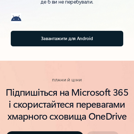
де б ви не перебували.
Завантажити для Android
ПЛАНИ Й ЦІНИ
Підпишіться на Microsoft 365
і скористайтеся перевагами
хмарного сховища OneDrive