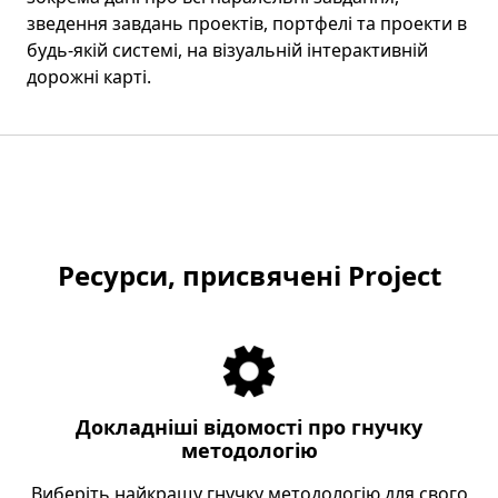
зведення завдань проектів, портфелі та проекти в
будь-якій системі, на візуальній інтерактивній
дорожні карті.
Ресурси, присвячені Project
Докладніші відомості про гнучку
методологію
Виберіть найкращу гнучку методологію для свого