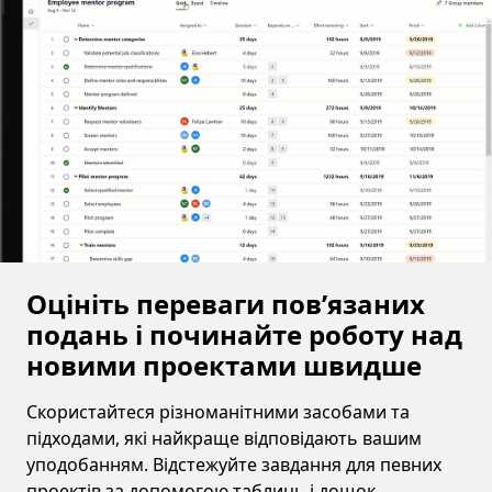
Оцініть переваги пов’язаних
подань і починайте роботу над
новими проектами швидше
Скористайтеся різноманітними засобами та
підходами, які найкраще відповідають вашим
уподобанням. Відстежуйте завдання для певних
проектів за допомогою таблиць і дощок.