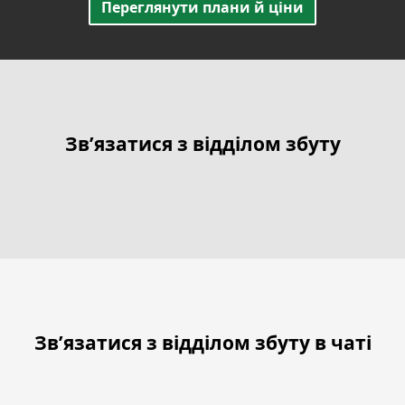
Переглянути плани й ціни
Зв’язатися з відділом збуту
Зв’язатися з відділом збуту в чаті