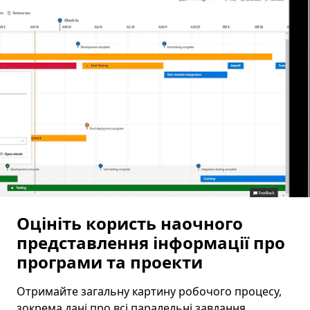
Оцініть користь наочного
представлення інформації про
програми та проекти
Отримайте загальну картину робочого процесу,
зокрема дані про всі паралельні завдання,