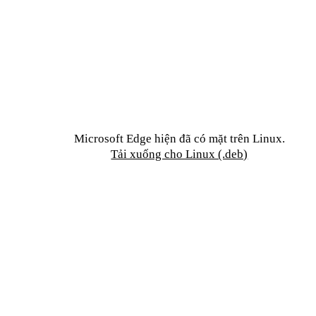
trên các thiết bị iOS của
phù hợp với máy Ma
cho Windows
bạn
Tải xuống cho Wind
Tải xuống cho macO
Microsoft Edge hiện đã có mặt trên Linux.
Tải xuống cho Linux (.deb)
Định cấu hình