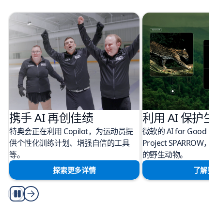
携手 AI 再创佳绩
利用 AI 保护
特奥会正在利用 Copilot，为运动员提
微软的 AI for Goo
供个性化训练计划、增强自信的工具
Project SPARR
等。
的野生动物。
探索更多详情
了解更
autoplay