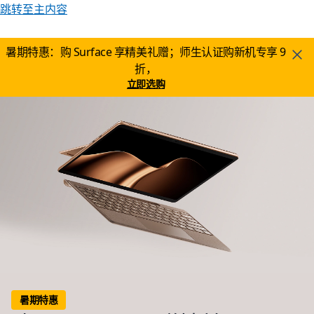
跳转至主内容
暑期特惠：购 Surface 享精美礼赠；师生认证购新机专享 9
折，
立即选购
暑期特惠