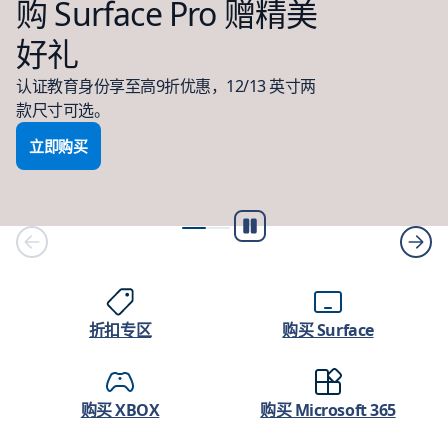
购 Surface Pro 赠精美
好礼
认证教育身份享至高9折优惠，12/13 英寸两
款尺寸可选。
立即购买
再
生/
一
時
停
折扣专区
购买 Surface
止
购买 XBOX
购买 Microsoft 365