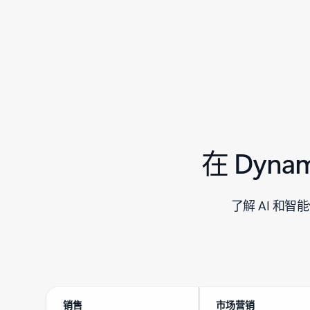
在 Dyn
了解 AI 和智
销售
市场营销