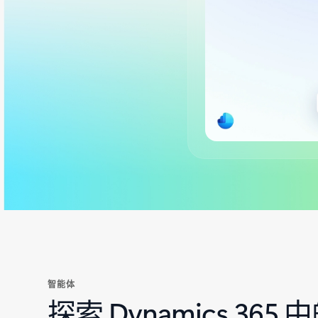
返回标签页
智能体
探索 Dynamics 3