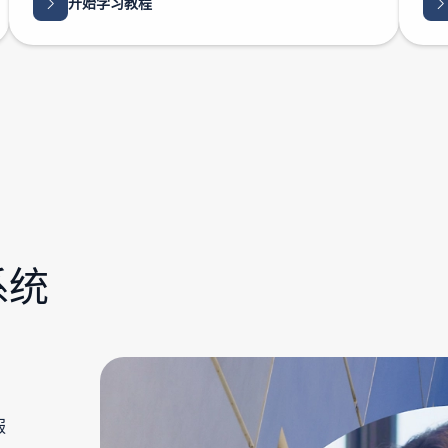
开始学习教程
系统
服