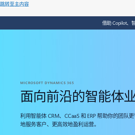
跳转至主内容
借助 Copilo
MICROSOFT DYNAMICS 365
面向前沿的智能体
利用智能体 CRM、CCaaS 和 ERP 帮助你的团
地服务客户、更高效地盈利运营。