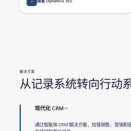
探索 Dynamics 365
解决方案
从记录系统转向行动
现代化 CRM
通过智能体 CRM 解决方案，加强销售、营销和