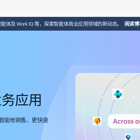
t、智能体及 Work IQ 等，探索智能体商业应用领域的新动态。
阅读博
业务应用
队更智能地销售、更快速