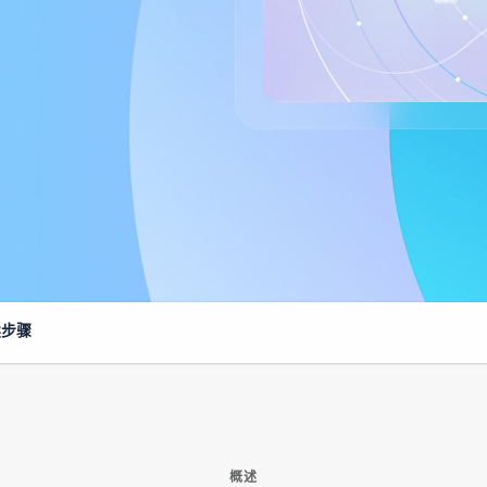
续步骤
概述