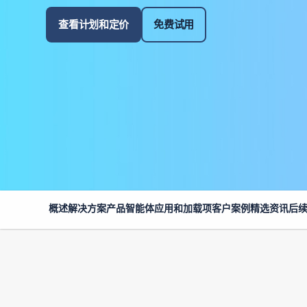
查看计划和定价
免费试用
概述
解决方案
产品
智能体
应用和加载项
客户案例
精选资讯
后