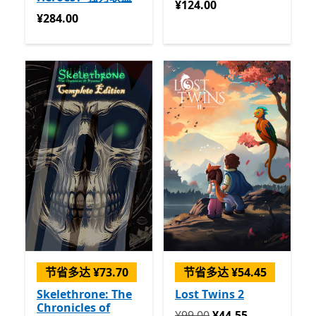
¥124.00
¥124.00
¥284.00
¥284.00
节省多达 ¥73.70
节省多达 ¥54.45
Skelethrone: The
Lost Twins 2
Chronicles of
回到初始状态 ¥99.00 开始 ¥4
¥99.00
¥44.55