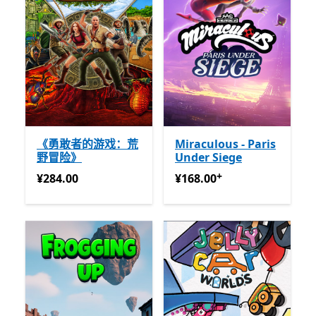
《勇敢者的游戏：荒
Miraculous - Paris
野冒险》
Under Siege
+
¥284.00
¥168.00
提供应用内购买
¥284.00
¥168.00