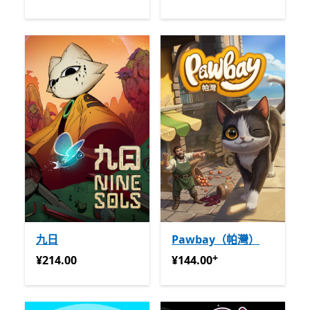
九日
Pawbay（帕灣）
+
¥214.00
¥144.00
提供应用内购买
¥214.00
¥144.00