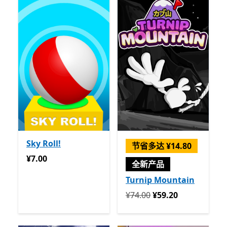
Sky Roll!
节省多达 ¥14.80
¥7.00
¥7.00
全新产品
Turnip Mountain
回到初始状态 ¥74.00 开始 ¥5
¥74.00
¥59.20