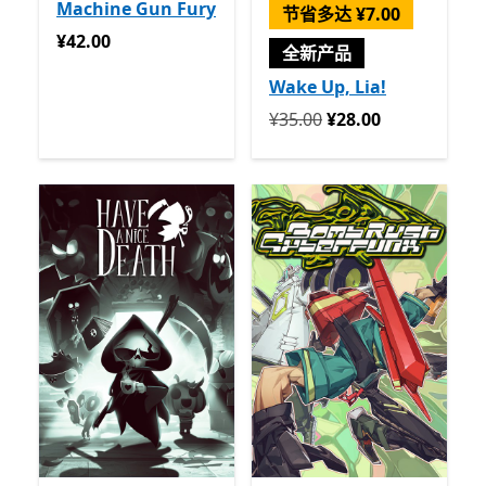
Machine Gun Fury
节省多达 ¥7.00
¥42.00
¥42.00
全新产品
Wake Up, Lia!
回到初始状态 ¥35.00 开始 ¥2
¥35.00
¥28.00