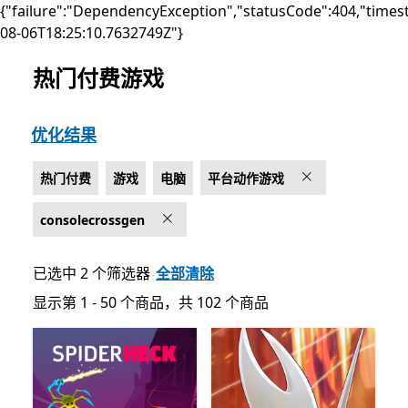
{"failure":"DependencyException","statusCode":404,"times
08-06T18:25:10.7632749Z"}
热门付费游戏
列出 Microsoft.com
优化结果
热门付费
游戏
电脑
平台动作游戏
consolecrossgen
已选中 2 个筛选器
全部清除
显示第 1 - 50 个商品，共 102 个商品
显示第 1 - 50 个商品，共 102 个商品