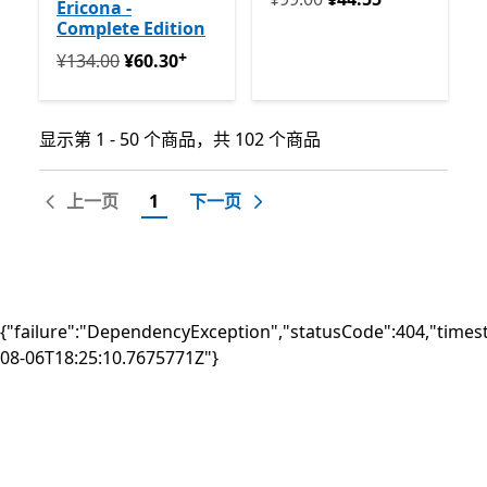
Ericona -
Complete Edition
+
回到初始状态 ¥134.00 开始 ¥60.30
提供应用内购买
¥134.00
¥60.30
显示第 1 - 50 个商品，共 102 个商品
显示第 1 - 50 个商品，共 102 个商品
上一页
1
下一页
{"failure":"DependencyException","statusCode":404,"times
08-06T18:25:10.7675771Z"}