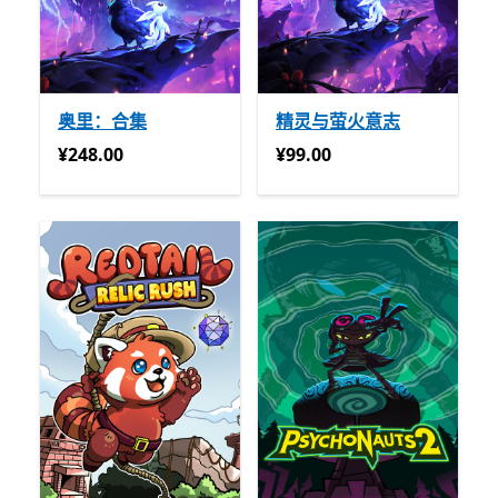
奥里：合集
精灵与萤火意志
¥248.00
¥99.00
¥248.00
¥99.00