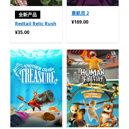
意航员 2
全新产品
¥169.00
¥169.00
Redtail Relic Rush
¥35.00
¥35.00