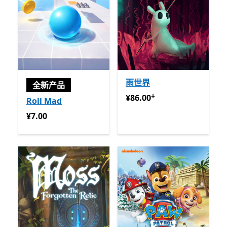
雨世界
全新产品
+
¥86.00
提供应用内购买
¥86.00
Roll Mad
¥7.00
¥7.00