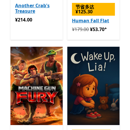
Another Crab's
节省多达
Treasure
¥125.30
¥214.00
¥214.00
Human Fall Flat
+
回到初始状态 ¥179.00 开始 ¥
¥179.00
¥53.70