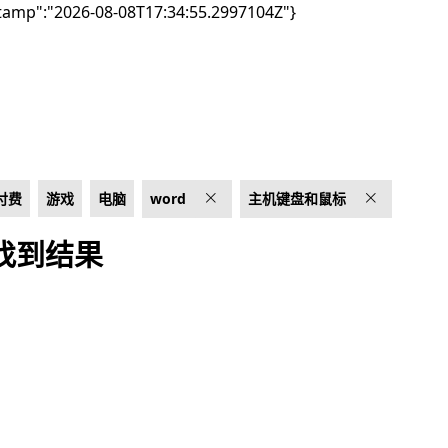
tamp":"2026-08-08T17:34:55.2997104Z"}
付费
游戏
电脑
word
主机键盘和鼠标
找到结果