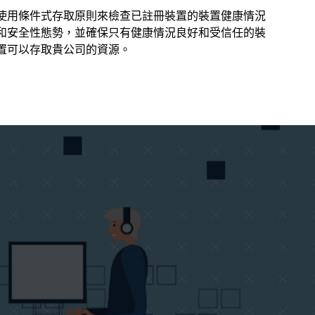
使用條件式存取原則來檢查已註冊裝置的裝置健康情況
和安全性態勢，並確保只有健康情況良好和受信任的裝
置可以存取貴公司的資源。