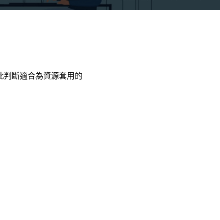
藉此判斷適合為資源套用的