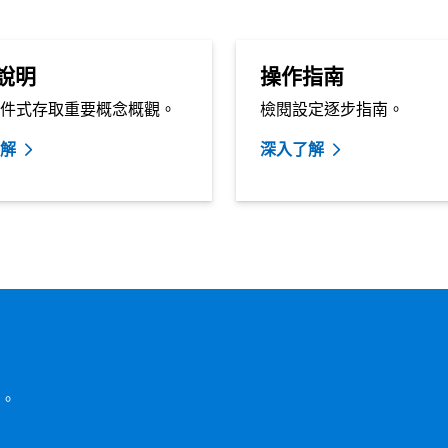
說明
操作指南
件式存取重要概念概觀。
檢閱設定逐步指南。
解
深入了解
。