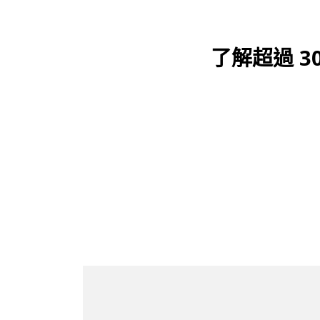
了解超過 300
看看客戶的使用心得