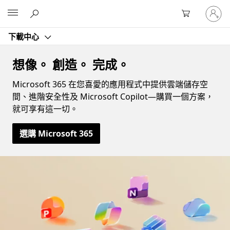
登
Microsoft
入
您
下載中心
的
帳
戶
想像。 創造。 完成。
Microsoft 365 在您喜愛的應用程式中提供雲端儲存空
間、進階安全性及 Microsoft Copilot—購買一個方案，
就可享有這一切。
選購 Microsoft 365