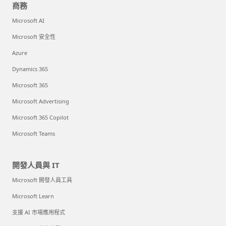
商務
Microsoft AI
Microsoft 安全性
Azure
Dynamics 365
Microsoft 365
Microsoft Advertising
Microsoft 365 Copilot
Microsoft Teams
開發人員與 IT
Microsoft 開發人員工具
Microsoft Learn
支援 AI 市場應用程式