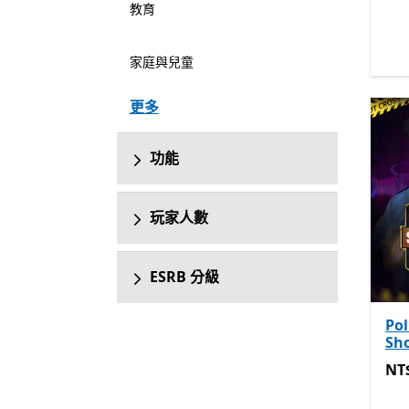
教育
家庭與兒童
更多
功能
玩家人數
ESRB 分級
Pol
Sh
NT$
NT