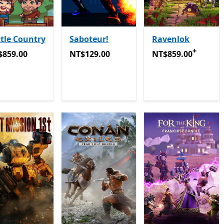
tle Country
Saboteur!
Ravenlok
+
859.00
NT$129.00
NT$859.00
提供應用
$859.00
NT$129.00
NT$859.00