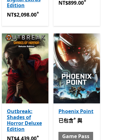
+
NT$899.00
提供應用程式內購。
NT$899.00
Edition
+
NT$2,098.00
提供應用程式內購。
NT$2,098.00
Outbreak:
Phoenix Point
Shades of
+
已包含 與 Game Pass
提供應用程式
已包含
與
Horror Deluxe
Edition
Game Pass
+
NT$4,439.00
提供應用程式內購。
NT$4,439.00