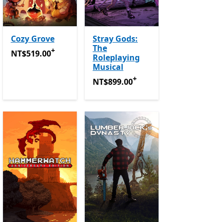
Cozy Grove
Stray Gods:
The
+
程式內購。
NT$519.00
提供應用程式內購。
NT$519.00
Roleplaying
Musical
+
NT$899.00
提供應用程式內購。
NT$899.00