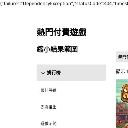
{"failure":"DependencyException","statusCode":404,"times
熱門付費遊戲
上架 Microsoft.com
縮小結果範圍
跳過縮小結果範圍區段
熱門
顯示 1
顯示 1
排行榜
最佳評選
即將推出
遊戲示範