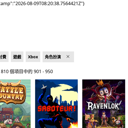
tamp":"2026-08-09T08:20:38.7564421Z"}
付費
遊戲
Xbox
角色扮演
810 個項目中的 901 - 950
810 個項目中的 901 - 950