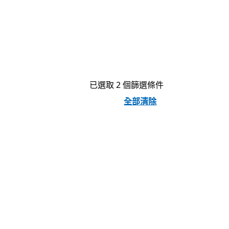
已選取 2 個篩選條件
全部清除