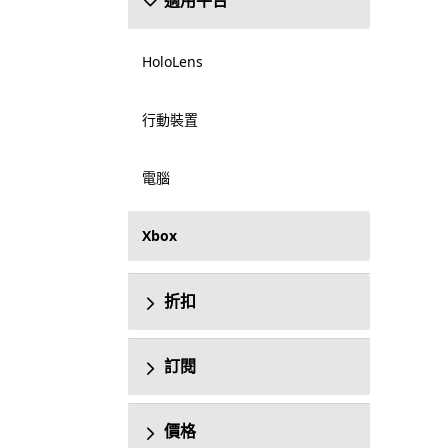
適用平台
HoloLens
行動裝置
電腦
Xbox
折扣
訂閱
價格