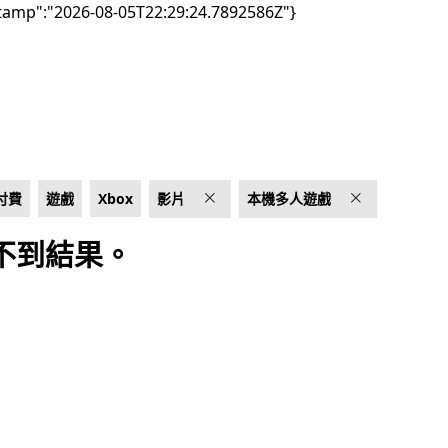
tamp":"2026-08-05T22:29:24.7892586Z"}
付費
遊戲
Xbox
影片
本機多人遊戲
不到結果。