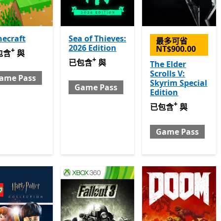
ecraft
Sea of Thieves:
最多可省
2026 Edition
NT$900.00
+
含 與 Game Pass
提供應用程式內購。
包含
與
+
已包含 與 Game Pass
提供應用程式內購。
已包含
與
The Elder
Scrolls V:
ame Pass
Skyrim Special
Game Pass
Edition
+
已包含 與 Game Pa
已包含
與
Game Pass