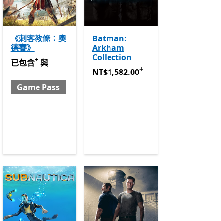
《刺客教條：奧
Batman:
德賽》
Arkham
Collection
+
已包含 與 Game Pass
提供應用程式內購。
已包含
與
+
NT$1,582.00
提供應用程式內購。
NT$1,582.00
Game Pass
ss
提供應用程式內購。