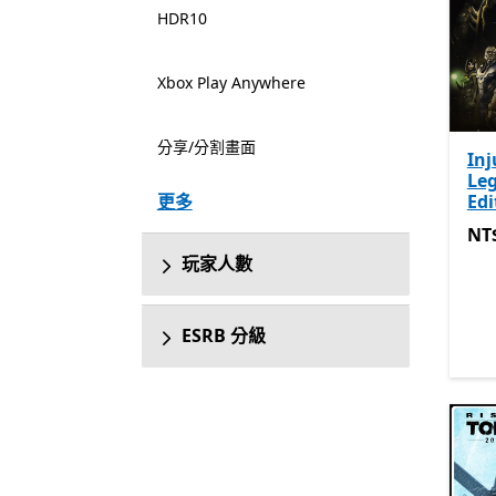
HDR10
Xbox Play Anywhere
分享/分割畫面
Inj
Le
更多
Edi
NT$
NT$
玩家人數
ESRB 分級