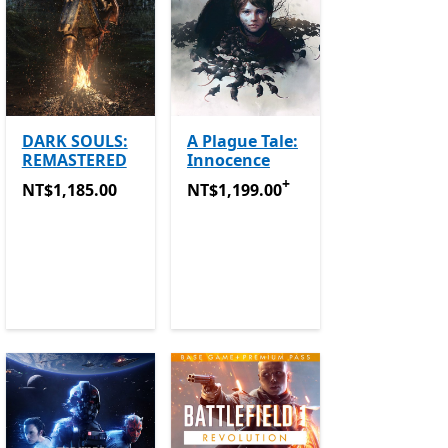
DARK SOULS:
A Plague Tale:
REMASTERED
Innocence
+
現價 NT$227.00 與 Game Pass
NT$1,185.00
NT$1,199.00
提供應用程式內購。
提供應用程式內購。
NT$1,185.00
NT$1,199.00
ass
提供應用程式內購。