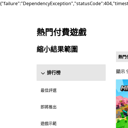
{"failure":"DependencyException","statusCode":404,"times
熱門付費遊戲
上架 Microsoft.com
縮小結果範圍
跳過縮小結果範圍區段
熱門
顯示 9
顯示 9
排行榜
最佳評選
即將推出
遊戲示範