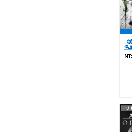
《
名
NT$
NT