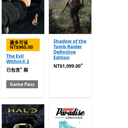
Shadow of the
最多可省
Tomb Raider
NT$960.00
Definitive
The Evil
Edition
Within® 2
+
NT$1,099.00
提供應用程式內購。
NT$1,099.00
+
程式內購。
已包含 與 Game Pass
提供應用程式內購。
已包含
與
Game Pass