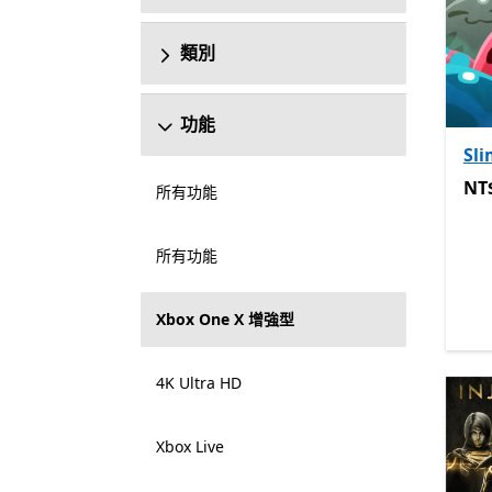
類別
功能
Sl
NT$
NT
所有功能
所有功能
Xbox One X 增強型
4K Ultra HD
Xbox Live