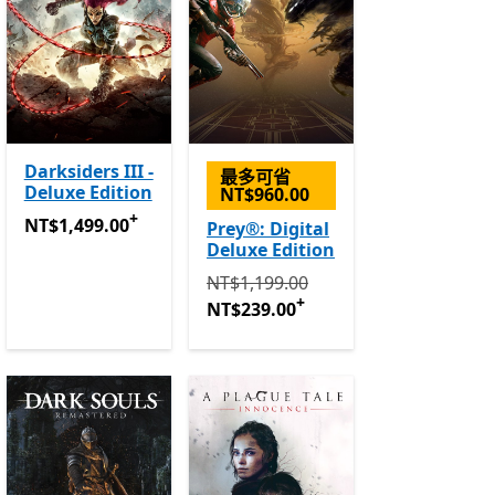
Darksiders III -
最多可省
Deluxe Edition
NT$960.00
+
ss
提供應用程式內購。
NT$1,499.00
提供應用程式內購。
NT$1,499.00
Prey®: Digital
Deluxe Edition
原價 NT$1,199.00 現價 NT$239.00
NT$1,199.00
+
NT$239.00