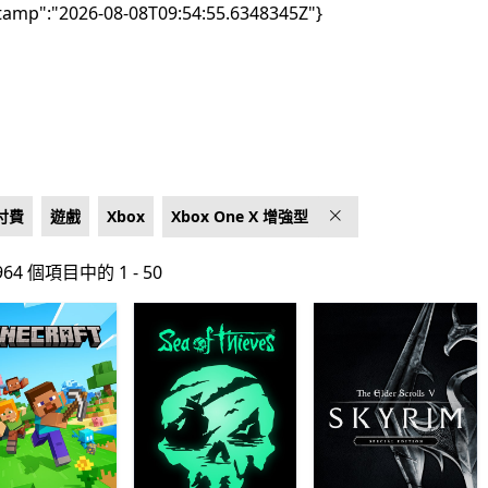
tamp":"2026-08-08T09:54:55.6348345Z"}
付費
遊戲
Xbox
Xbox One X 增強型
64 個項目中的 1 - 50
64 個項目中的 1 - 50