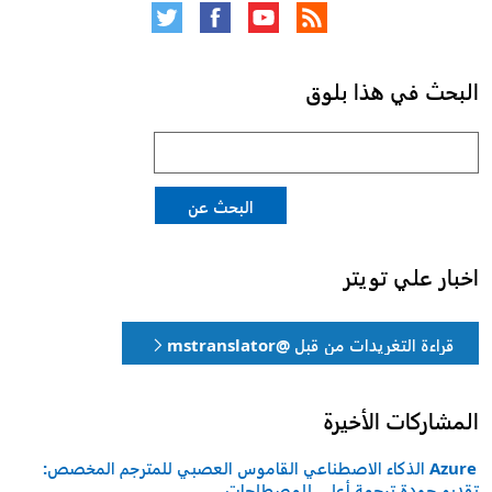
البحث في هذا بلوق
البحث
عن:
البحث عن
اخبار علي تويتر
قراءة التغريدات من قبل @mstranslator
المشاركات الأخيرة
Azure الذكاء الاصطناعي القاموس العصبي للمترجم المخصص:
تقديم جودة ترجمة أعلى للمصطلحات