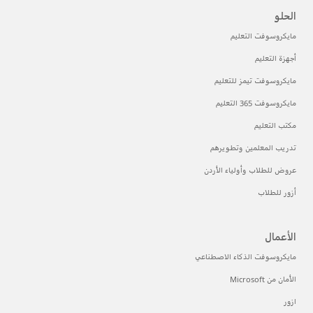
الحلو
مايكروسوفت التعليم
أجهزة التعليم
مايكروسوفت تيمز للتعليم
مايكروسوفت 365 التعليم
مكتب التعليم
تدريب المعلمين وتطويرهم
عروض للطلاب وأولياء الأردن
أزور للطلاب
الأعمال
مايكروسوفت الذكاء الاصطناعي
الأمان من Microsoft
ازور