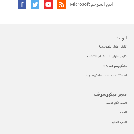
اتبع المترجم Microsoft
الوليد
كابتن طيار للمؤسسة
كابتن طيار للاستخدام الشخصي
مايكروسوفت 365
استكشاف منتجات مايكروسوفت
متجر ميكروسوفت
الحب لكل الحب
الحب
الحب الحلو