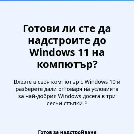
Готови ли сте да
надстроите до
Windows 11 на
компютър?
Влезте в своя компютър с Windows 10 и
разберете дали отговаря на условията
за най-добрия Windows досега в три
1
лесни стъпки.
Готов за надстройване