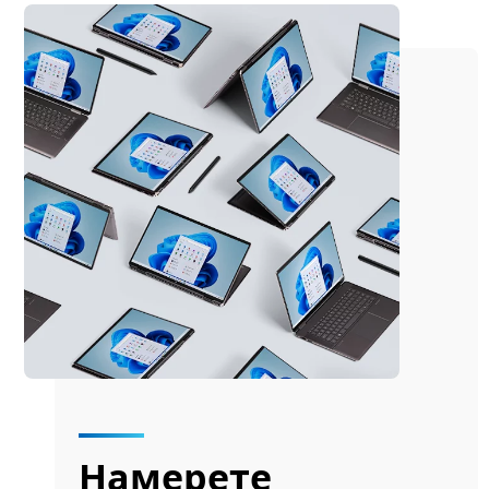
Намерете