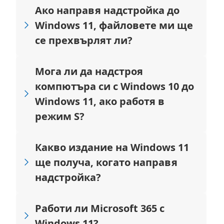
Ако направя надстройка до
Windows 11, файловете ми ще
се прехвърлят ли?
Мога ли да надстроя
компютъра си с Windows 10 до
Windows 11, ако работя в
режим S?
Какво издание на Windows 11
ще получа, когато направя
надстройка?
Работи ли Microsoft 365 с
Windows 11?