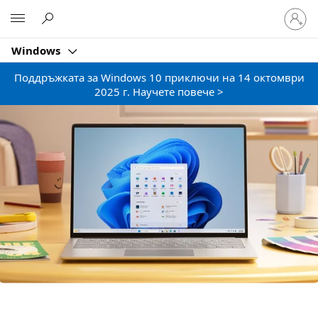
Влезте
Microsoft
във
вашия
Windows
акаунт
Поддръжката за Windows 10 приключи на 14 октомври
2025 г. Научете повече >