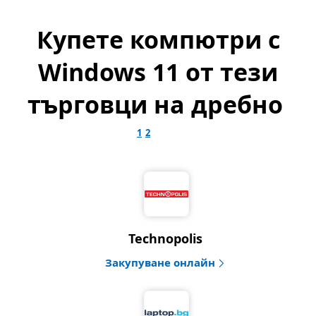
Купете компютри с
Windows 11 от тези
търговци на дребно
1
2
Technopolis
Закупуване онлайн