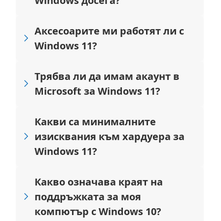
Windows досега?
Аксесоарите ми работят ли с
Windows 11?
Трябва ли да имам акаунт в
Microsoft за Windows 11?
Какви са минималните
изисквания към хардуера за
Windows 11?
Какво означава краят на
поддръжката за моя
компютър с Windows 10?