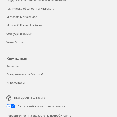
Поддръжка за marketplace AI приложения
Техническа общност на Microsoft
Microsoft Marketplace
Microsoft Power Platform
Софтуерни фирми
Visual Studio
Компания
Кариери
Поверителност в Microsoft
Инвеститори
Български (България)
Вашите избори за поверителност
Поверителност на здравето на потребителите