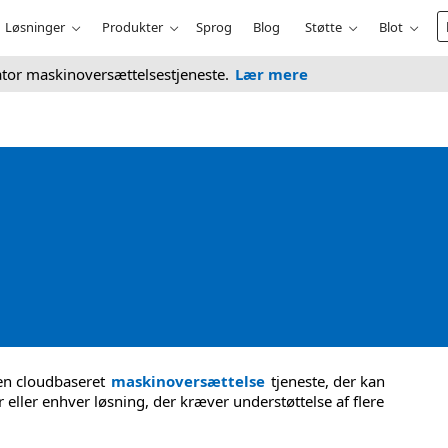
Løsninger
Produkter
Sprog
Blog
Støtte
Blot
ator maskinoversættelsestjeneste.
Lær mere
 en cloudbaseret
maskinoversættelse
tjeneste, der kan
eller enhver løsning, der kræver understøttelse af flere