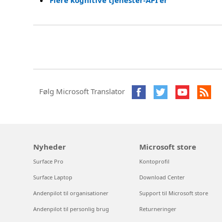
Flere kognitive tjenester-API'er
Følg Microsoft Translator
Nyheder
Microsoft store
Surface Pro
Kontoprofil
Surface Laptop
Download Center
Andenpilot til organisationer
Support til Microsoft store
Andenpilot til personlig brug
Returneringer