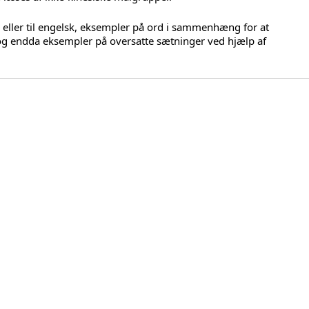
a eller til engelsk, eksempler på ord i sammenhæng for at
og endda eksempler på oversatte sætninger ved hjælp af