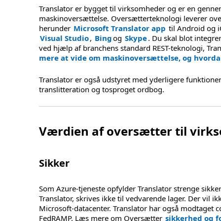
Translator er bygget til virksomheder og er en gennem
maskinoversættelse. Oversætterteknologi leverer ove
herunder
Microsoft Translator app
til Android og 
Visual Studio
,
Bing
og
Skype
. Du skal blot integre
ved hjælp af branchens standard REST-teknologi, Transl
mere at vide om maskinoversættelse, og hvord
Translator er også udstyret med yderligere funktioner
translitteration og tosproget ordbog.
Værdien af oversætter til vir
Sikker
Som Azure-tjeneste opfylder Translator strenge sikke
Translator, skrives ikke til vedvarende lager. Der vil 
Microsoft-datacenter. Translator har også modtaget 
FedRAMP. Læs mere om Oversætter
sikkerhed og f