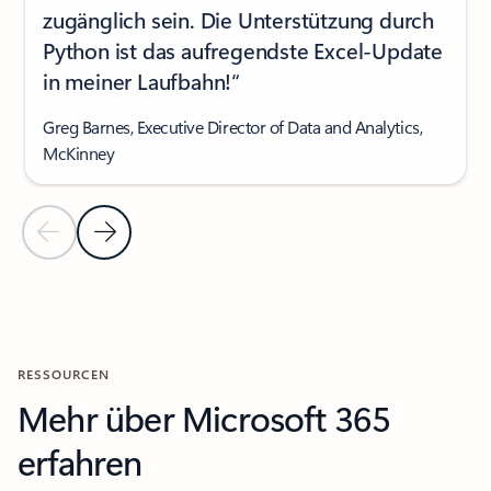
zugänglich sein. Die Unterstützung durch
Python ist das aufregendste Excel-Update
in meiner Laufbahn!“
Greg Barnes, Executive Director of Data and Analytics,
McKinney
Vorherige Folie
Nächste Folie
Zurück zum Abschnitt „KUNDENREFERENZEN“
RESSOURCEN
Mehr über Microsoft 365
erfahren