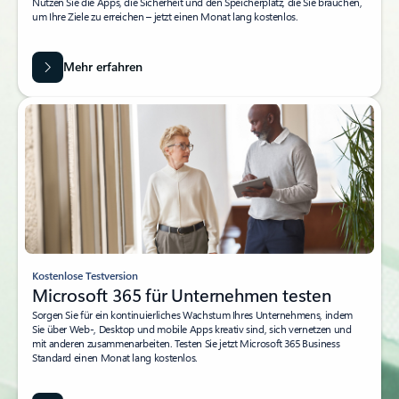
Nutzen Sie die Apps, die Sicherheit und den Speicherplatz, die Sie brauchen,
um Ihre Ziele zu erreichen – jetzt einen Monat lang kostenlos.
Mehr erfahren
Kostenlose Testversion
Microsoft 365 für Unternehmen testen
Sorgen Sie für ein kontinuierliches Wachstum Ihres Unternehmens, indem
Sie über Web-, Desktop und mobile Apps kreativ sind, sich vernetzen und
mit anderen zusammenarbeiten. Testen Sie jetzt Microsoft 365 Business
Standard einen Monat lang kostenlos.