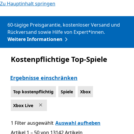
Zu Hauptinhalt springen
60-tägige Preisgarantie, kostenloser Versand und
Rückversand sowie Hilfe von Expert*innen.
Weitere Informationen
Kostenpflichtige Top-Spiele
Top kostenpflichtig
Ergebnisse einschränken
Top kostenpflichtig
Spiele
Xbox
Xbox Live
1 Filter ausgewählt
Auswahl aufheben
Artikel 1 – 50 von 13142 Artikeln
Artikel 1 – 50 von 13142 Artikeln