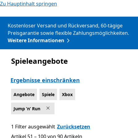
Zu Hauptinhalt springen
Kostenloser Versand und Rückversand, 60-tägige
Preisgarantie sowie flexible Zahlungsmöglichkeiten.
Weitere Informationen
Spieleangebote
Angebote - Page 2
Ergebnisse einschränken
Angebote
Spiele
Xbox
Jump ’n’ Run
1 Filter ausgewählt
Zurücksetzen
Artikel 51 – 100 von 90 Artikeln
Artikel 51 – 100 von 90 Artikeln