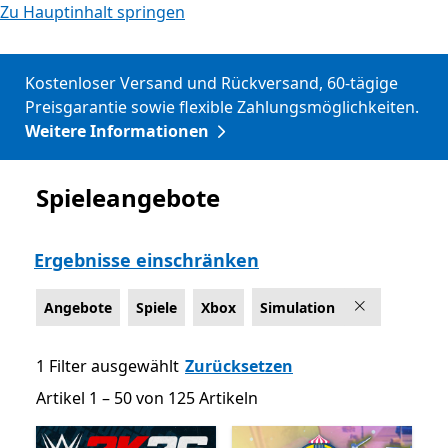
Zu Hauptinhalt springen
Kostenloser Versand und Rückversand, 60-tägige
Preisgarantie sowie flexible Zahlungsmöglichkeiten.
Weitere Informationen
Spieleangebote
Angebote
Ergebnisse einschränken
Angebote
Spiele
Xbox
Simulation
1 Filter ausgewählt
Zurücksetzen
Artikel 1 – 50 von 125 Artikeln
Artikel 1 – 50 von 125 Artikeln