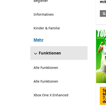
Begleiter
mi
G
Informatives
Kinder & Familie
Mehr
Funktionen
Alle Funktionen
Alle Funktionen
S
b
Xbox One X Enhanced
7
d