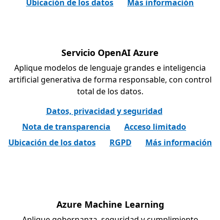
Ubicación de los datos
Más información
Servicio OpenAI Azure
Aplique modelos de lenguaje grandes e inteligencia
artificial generativa de forma responsable, con control
total de los datos.
Datos, privacidad y seguridad
Nota de transparencia
Acceso limitado
Ubicación de los datos
RGPD
Más información
Azure Machine Learning
Aplique gobernanza, seguridad y cumplimiento