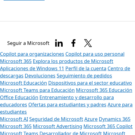
Seguir a Microsoft
Copilot para organizaciones
Copilot para uso personal
Microsoft 365
Explora los productos de Microsoft
Aplicaciones de Windows 11
Perfil de la cuenta
Centro de
descargas
Devoluciones
Seguimiento de pedidos
Microsoft Educación
Dispositivos para el sector educativo
Microsoft Teams para Educación
Microsoft 365 Educación
Office Educación
Entrenamiento y desarrollo para
educadores
Ofertas para estudiantes y padres
Azure para
estudiantes
Microsoft AI
Seguridad de Microsoft
Azure
Dynamics 365
Microsoft 365
Microsoft Advertising
Microsoft 365 Copilot
Microsoft Teams
Desarrollador de Microsoft
Microsoft