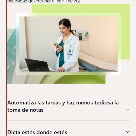
necesidad de entrenar el perfil de voz.
Automatiza las tareas y haz menos tediosa la
toma de notas
Dicta estés donde estés