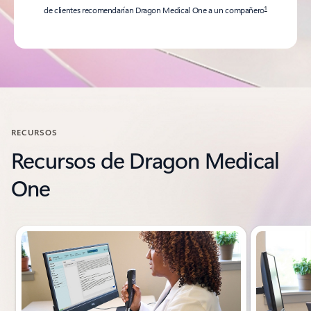
1
de clientes recomendarían Dragon Medical One a un compañero
RECURSOS
Recursos de Dragon Medical
One
Mostrar diapositiva 1 de 4