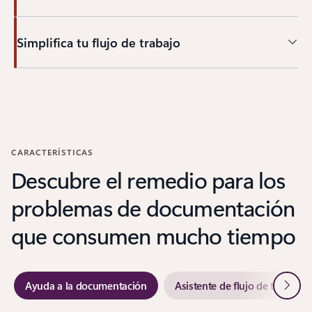
Simplifica tu flujo de trabajo
CARACTERÍSTICAS
Descubre el remedio para los
problemas de documentación
que consumen mucho tiempo
Siguie
Ayuda a la documentación
Asistente de flujo de trabajo