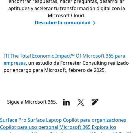
encontrar respuestas, hacer preguntas, desarrollar
aptitudes y acelerar tu transformación digital con la
Microsoft Cloud.
Descubre la comunidad
[1]
The Total Economic Impact™ Of Microsoft 365 para
empresas
, un estudio de Forrester Consulting realizado
por encargo para Microsoft, febrero de 2025.
Sigue a Microsoft 365.
Surface Pro
Surface Laptop
Copilot para organizaciones
Copilot para uso personal
Microsoft 365
Explora los