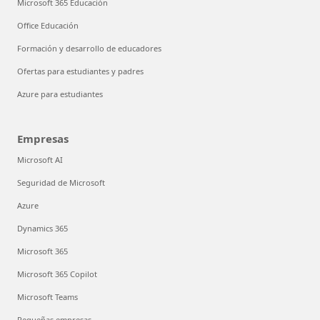
Microsoft 365 Educación
Office Educación
Formación y desarrollo de educadores
Ofertas para estudiantes y padres
Azure para estudiantes
Empresas
Microsoft AI
Seguridad de Microsoft
Azure
Dynamics 365
Microsoft 365
Microsoft 365 Copilot
Microsoft Teams
Pequeñas empresas