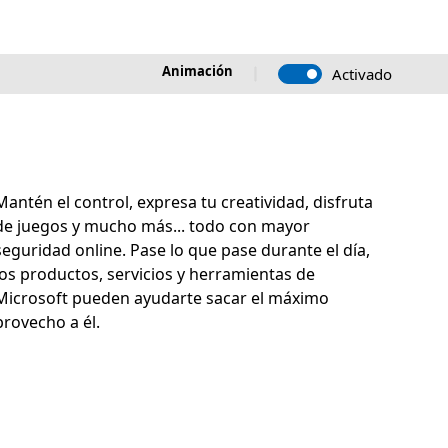
Animación
Activado
Mantén el control, expresa tu creatividad, disfruta
de juegos y mucho más... todo con mayor
seguridad online. Pase lo que pase durante el día,
los productos, servicios y herramientas de
Microsoft pueden ayudarte sacar el máximo
provecho a él.