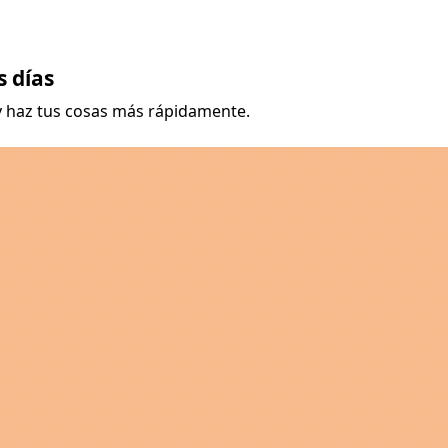
s días
y haz tus cosas más rápidamente.