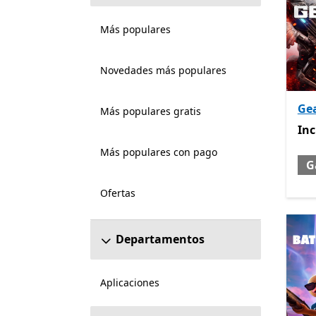
Más populares
Novedades más populares
Gea
Más populares gratis
Inc
Inc
Más populares con pago
G
Ofertas
Departamentos
Aplicaciones