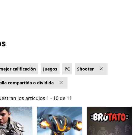
os
mejor calificación
Juegos
PC
Shooter
alla compartida o dividida
estran los artículos 1 - 10 de 11
estran los artículos 1 - 10 de 11