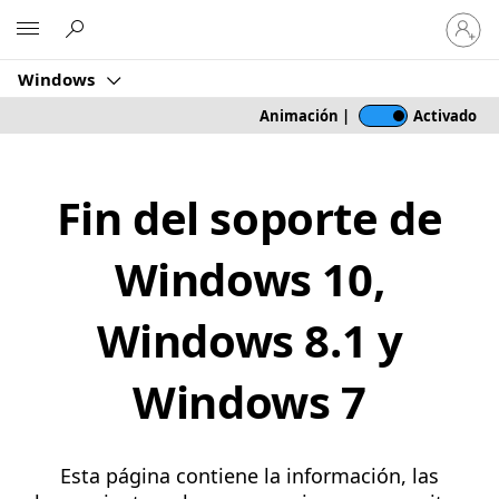
Inicia
Microsoft
sesión
en
Windows
tu
cuenta
Animación
|
Activado
Fin del soporte de
Windows 10,
Windows 8.1 y
Windows 7
Esta página contiene la información, las