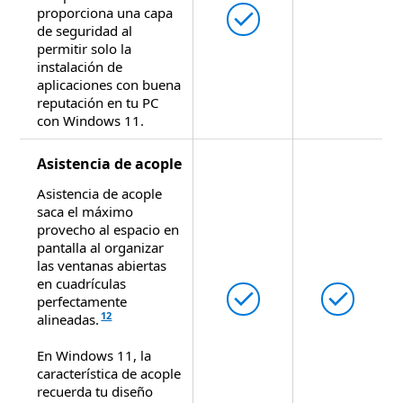
proporciona una capa
Disponible

No dispon
de seguridad al
permitir solo la
instalación de
aplicaciones con buena
reputación en tu PC
con Windows 11.
Asistencia de acople
Asistencia de acople
saca el máximo
provecho al espacio en
pantalla al organizar
las ventanas abiertas
en cuadrículas
Disponible
Dispo


perfectamente
12
alineadas.
En Windows 11, la
característica de acople
recuerda tu diseño