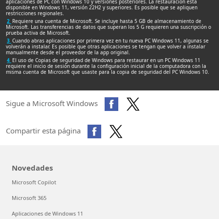
aplicaciones de PC con Windows 10 y versiones posteriores. La restauración está
disponible en Windows 11, versión 22H2 y superiores. Es posible que se apliquen
restricciones regionales.
2
Requiere una cuenta de Microsoft. Se incluye hasta 5 GB de almacenamiento de
Microsoft. Las transferencias de datos que superan los 5 G requieren una suscripción o
prueba activa de Microsoft.
3
Cuando abras aplicaciones por primera vez en tu nueva PC Windows 11, algunas se
volverán a instalar. Es posible que otras aplicaciones se tengan que volver a instalar
manualmente desde el proveedor de la app original.
4
El uso de Copias de seguridad de Windows para restaurar en un PC Windows 11
requiere el inicio de sesión durante la configuración inicial de la computadora con la
misma cuenta de Microsoft que usaste para la copia de seguridad del PC Windows 10.
Sigue a Microsoft Windows
Compartir esta página
Novedades
Microsoft Copilot
Microsoft 365
Aplicaciones de Windows 11