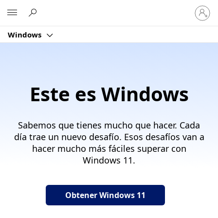
Inicia
Microsoft
sesión
en
Windows
tu
cuenta
Este es Windows
Sabemos que tienes mucho que hacer. Cada
día trae un nuevo desafío. Esos desafíos van a
hacer mucho más fáciles superar con
Windows 11.
Obtener Windows 11