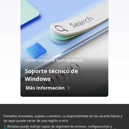
Obtén la ayuda que necesitas
Soporte técnico de
Windows
Más información
Pantallas simuladas, sujetas a cambios. La disponibilidad de las características y
las apps puede variar de una región a otra.
1
Windows puede realizar copias de seguridad de archivos, configuraciones y