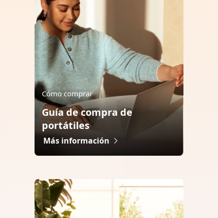
Cómo comprar
Guía de compra de
portátiles
Más información