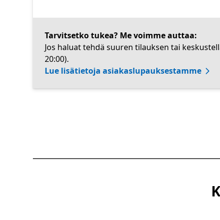
Tarvitsetko tukea? Me voimme auttaa:
Jos haluat tehdä suuren tilauksen tai keskustel
20:00).
Lue lisätietoja asiakaslupauksestamme
K