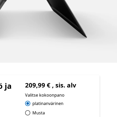
 ja
209,99 € , sis. alv
Valitse kokoonpano
platinanvärinen
Musta