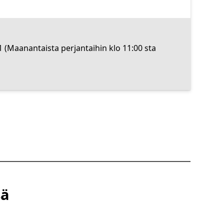
1 (Maanantaista perjantaihin klo 11:00 sta
sä