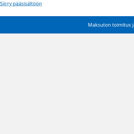
Siirry pääsisältöön
Maksuton toimitus ja