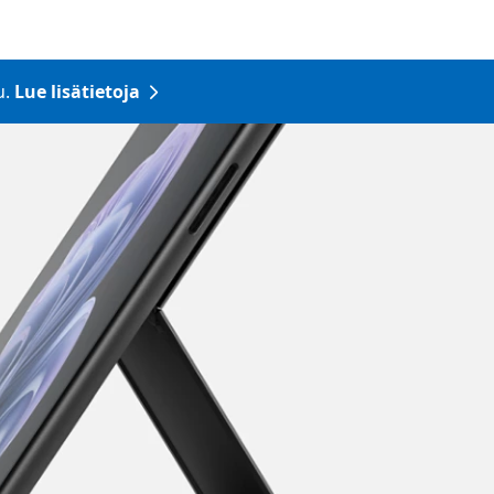
u.
Lue lisätietoja