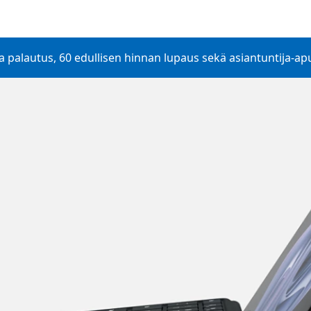
 palautus, 60 edullisen hinnan lupaus sekä asiantuntija-ap