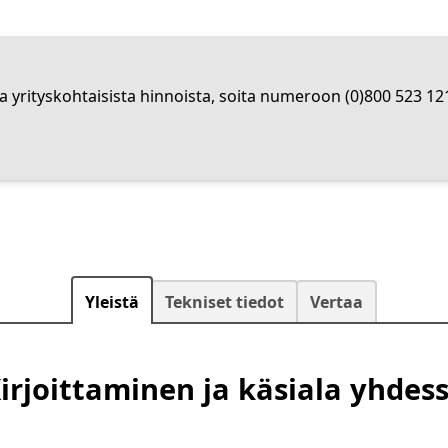
la yrityskohtaisista hinnoista, soita numeroon (0)800 523 12
Yleistä
Tekniset tiedot
Vertaa
irjoittaminen ja käsiala yhdes