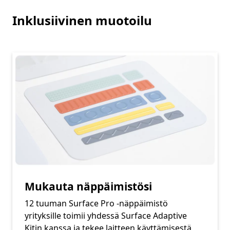
Inklusiivinen muotoilu
Mukauta näppäimistösi
12 tuuman Surface Pro -näppäimistö
yrityksille toimii yhdessä Surface Adaptive
Kitin kanssa ja tekee laitteen käyttämisestä,