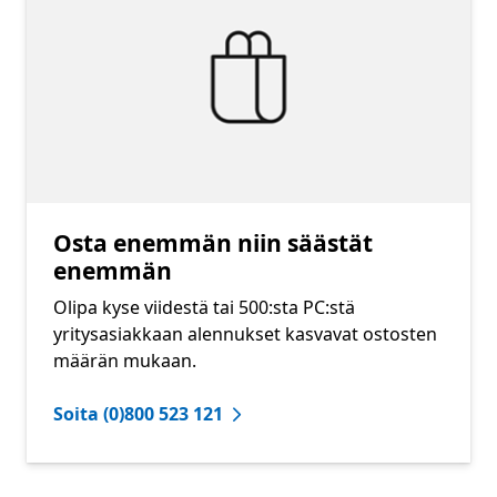
Osta enemmän niin säästät
enemmän
Olipa kyse viidestä tai 500:sta PC:stä
yritysasiakkaan alennukset kasvavat ostosten
määrän mukaan.
Soita (0)800 523 121