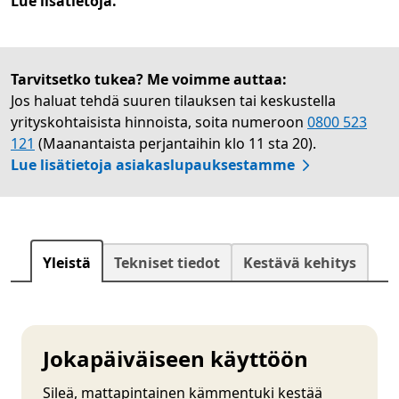
Lue lisätietoja.
Tarvitsetko tukea? Me voimme auttaa:
Jos haluat tehdä suuren tilauksen tai keskustella
yrityskohtaisista hinnoista, soita numeroon
0800 523
121
(Maanantaista perjantaihin klo 11 sta 20).
Lue lisätietoja asiakaslupauksestamme
Yleistä
Tekniset tiedot
Kestävä kehitys
Jokapäiväiseen käyttöön
Sileä, mattapintainen kämmentuki kestää