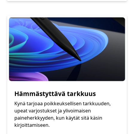
Hämmästyttävä tarkkuus
Kynä tarjoaa poikkeuksellisen tarkkuuden,
upeat varjostukset ja ylivoimaisen
paineherkkyyden, kun käytät sitä käsin
kirjoittamiseen.