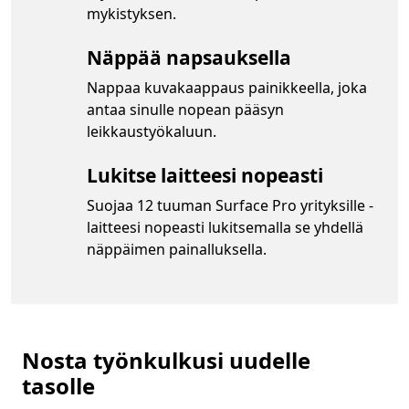
mykistyksen.
Näppää napsauksella
Nappaa kuvakaappaus painikkeella, joka
antaa sinulle nopean pääsyn
leikkaustyökaluun.
Lukitse laitteesi nopeasti
Suojaa 12 tuuman Surface Pro yrityksille -
laitteesi nopeasti lukitsemalla se yhdellä
näppäimen painalluksella.
Nosta työnkulkusi uudelle
tasolle