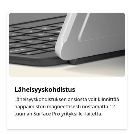
Läheisyyskohdistus
Läheisyyskohdistuksen ansiosta voit kiinnittää
näppäimistön magneettisesti nostamatta 12
tuuman Surface Pro yrityksille -laitetta.