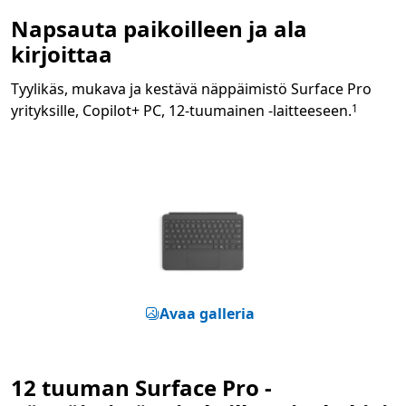
Napsauta paikoilleen ja ala
kirjoittaa
Tyylikäs, mukava ja kestävä näppäimistö Surface Pro
Footnote
yrityksille, Copilot+ PC, 12-tuumainen -laitteeseen.
1
Avaa galleria
12 tuuman Surface Pro -