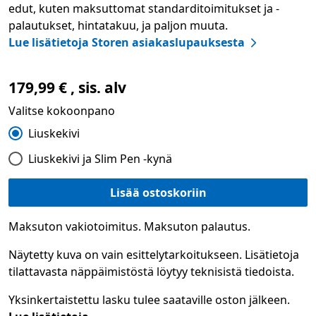
edut, kuten maksuttomat standarditoimitukset ja -
palautukset, hintatakuu, ja paljon muuta.
Lue lisätietoja Storen asiakaslupauksesta
179,99 € , sis. alv
Valitse kokoonpano
Liuskekivi
Liuskekivi ja Slim Pen -kynä
Lisää ostoskoriin
Maksuton vakiotoimitus. Maksuton palautus.
Näytetty kuva on vain esittelytarkoitukseen. Lisätietoja
tilattavasta näppäimistöstä löytyy teknisistä tiedoista.
Yksinkertaistettu lasku tulee saataville oston jälkeen.