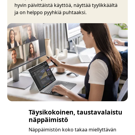
hyvin päivittäistä käyttöä, näyttää tyylikkäältä
ja on helppo pyyhkiä puhtaaksi.
Täysikokoinen, taustavalaistu
näppäimistö
Näppäimistön koko takaa miellyttävän