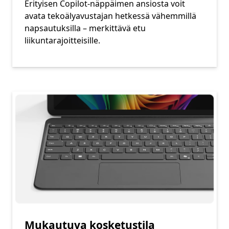
Erityisen Copilot-näppäimen ansiosta voit
avata tekoälyavustajan hetkessä vähemmillä
napsautuksilla – merkittävä etu
liikuntarajoitteisille.
Mukautuva kosketustila