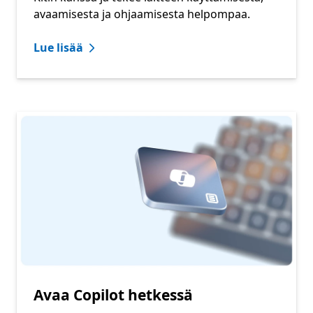
avaamisesta ja ohjaamisesta helpompaa.
Lue lisää
Avaa Copilot hetkessä