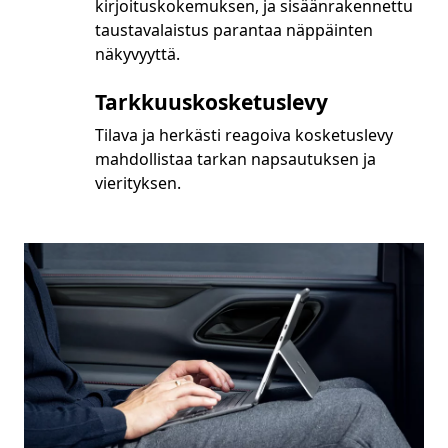
kirjoituskokemuksen, ja sisäänrakennettu
taustavalaistus parantaa näppäinten
näkyvyyttä.
Tarkkuuskosketuslevy
Tilava ja herkästi reagoiva kosketuslevy
mahdollistaa tarkan napsautuksen ja
vierityksen.