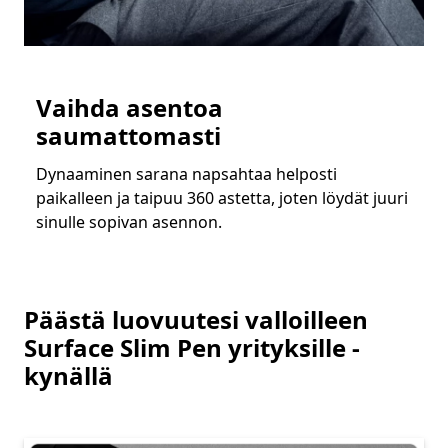
Vaihda asentoa
saumattomasti
Dynaaminen sarana napsahtaa helposti
paikalleen ja taipuu 360 astetta, joten löydät juuri
sinulle sopivan asennon.
Päästä luovuutesi valloilleen
Surface Slim Pen yrityksille -
kynällä