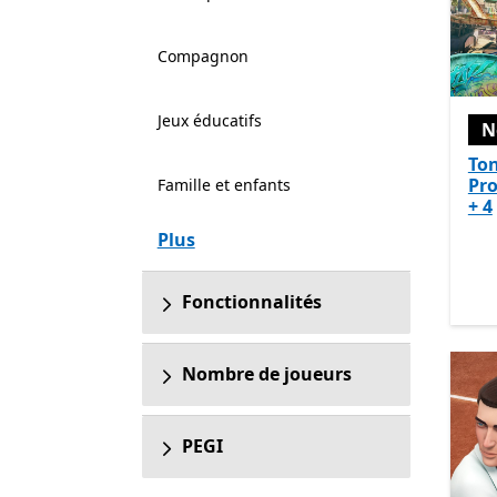
Compagnon
Jeux éducatifs
N
To
Pro
Famille et enfants
+ 4
Plus
Fonctionnalités
Nombre de joueurs
PEGI