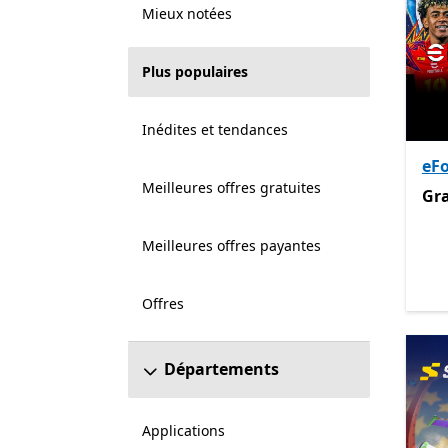
Mieux notées
Plus populaires
Inédites et tendances
eFo
Meilleures offres gratuites
Gra
Gra
Meilleures offres payantes
Offres
Départements
Applications