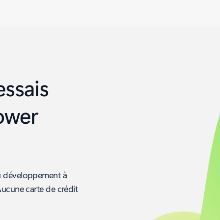
essais
Power
au développement à
Aucune carte de crédit