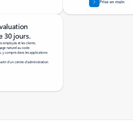
Prise en main
valuation
e 30 jours.
s employés et les clients.
age naturel au code.
s, y compris dans les applications
partir d'un centre d'administration