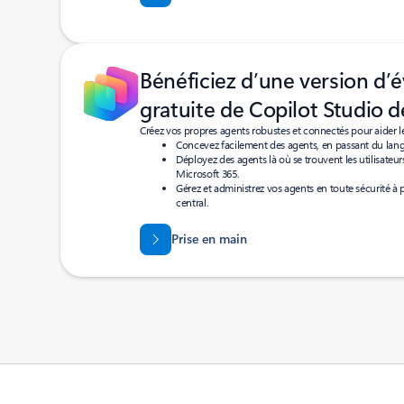
Bénéficiez d’une version d’é
gratuite de Copilot Studio d
Créez vos propres agents robustes et connectés pour aider le
Concevez facilement des agents, en passant du lang
Déployez des agents là où se trouvent les utilisateur
Microsoft 365.
Gérez et administrez vos agents en toute sécurité à 
central.
Prise en main