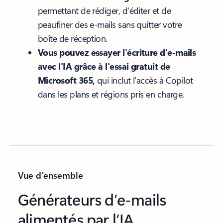
permettant de rédiger, d'éditer et de
peaufiner des e-mails sans quitter votre
boîte de réception.
Vous pouvez essayer l'écriture d'e-mails
avec l'IA grâce à l'essai gratuit de
Microsoft 365,
qui inclut l'accès à Copilot
dans les plans et régions pris en charge.
Vue d’ensemble
Générateurs d’e-mails
alimentés par l’IA