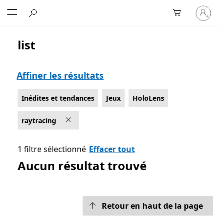
Connect
Microsoft
vous
à
votre
list
Liste Microsoft.com
compte
Affiner les résultats
Inédites et tendances
Jeux
HoloLens
raytracing
1 filtre sélectionné
Effacer tout
Aucun résultat trouvé
Retour en haut de la page