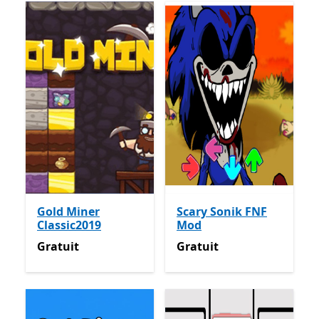
Gold Miner
Scary Sonik FNF
Classic2019
Mod
Gratuit
Gratuit
Gratuit
Gratuit