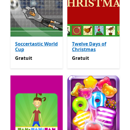
Soccertastic World
Twelve Days of
Cup
Christmas
Gratuit
Gratuit
Gratuit
Gratuit