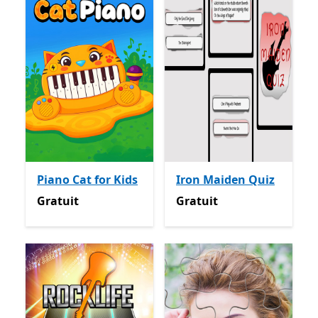
Piano Cat for Kids
Iron Maiden Quiz
Gratuit
Gratuit
Gratuit
Gratuit