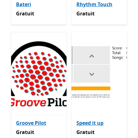
Bateri
Rhythm Touch
Gratuit
Gratuit
Gratuit
Gratuit
Groove Pilot
Speed it up
Gratuit
Gratuit
Gratuit
Gratuit