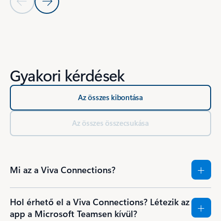
Előző dia
Következő dia
Vissza a Források szakaszra
Gyakori kérdések
Az összes kibontása
Az összes összecsukása
Mi az a Viva Connections?
Hol érhető el a Viva Connections? Létezik az
app a Microsoft Teamsen kívül?