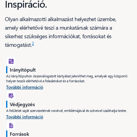
Inspiráció.
Olyan alkalmazotti alkalmazást helyezhet üzembe,
amely elérhetővé teszi a munkatársak számára a
sikerhez szükséges információkat, forrásokat és
2
támogatást.
Irányítópult
Az irányítópulton összeválogatott kártyákat jeleníthet meg, amelyek egy központi
helyen teszik elérhetővé a feladatokat és a forrásokat.
További információ
Védjegyzés
A felületet saját szervezetének nevével, emblémájával és színeivel szabhatja testre.
További információ
Források