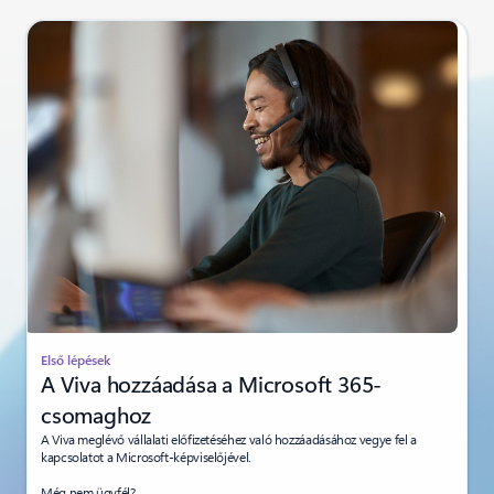
Első lépések
A Viva hozzáadása a Microsoft 365-
csomaghoz
A Viva meglévő vállalati előfizetéséhez való hozzáadásához vegye fel a
kapcsolatot a Microsoft-képviselőjével.
Még nem ügyfél?