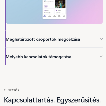
Meghatározott csoportok megcélzása
Mélyebb kapcsolatok támogatása
Vissza a lapokra
FUNKCIÓK
Kapcsolattartás. Egyszerűsítés.