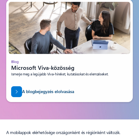
Blog
Microsoft Viva-közösség
Ismerje meg a legújabb Viva-híreket, kutatásokat és elemzéseket.
A blogbejegyzés elolvasása
A mobilappok elérhetősége országonként és régiónként változik.