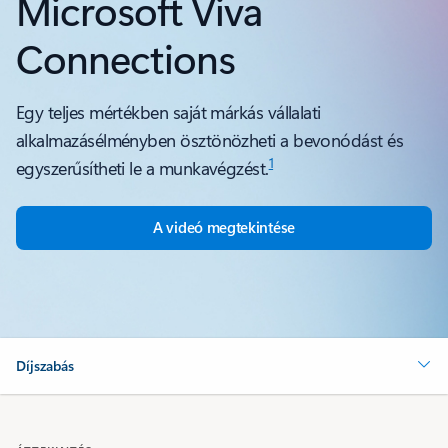
Microsoft Viva
Connections
Egy teljes mértékben saját márkás vállalati
alkalmazásélményben ösztönözheti a bevonódást és
1
egyszerűsítheti le a munkavégzést.
A videó megtekintése
Díjszabás