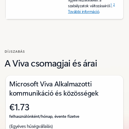
1
2
szabályzatok változásairól.
,
További információ
.
DÍJSZABÁS
A Viva csomagjai és árai
Microsoft Viva Alkalmazotti
kommunikáció és közösségek
€1.73
felhasználónként/hónap, évente fizetve
(Egyéves hűségvállalás)