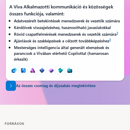
A Viva Alkalmazotti kommunikáció és közösségek
összes funkciója, valamint:
Adatvezérelt betekintések menedzserek és vezetők számára
Kérdőívek visszajelzéshez, hasznosítható javaslatokkal
3
Rövid csapatfelmérések menedzserek és vezetők számára
3
Ajánlások és szakképzések a célzott továbbképzéshez
Mesterséges intelligencia által generált elemzések és
parancsok a Vivában elérhető Copilottal (hamarosan
érkezik)
Az összes csomag és díjszabás megtekintése
FORRÁSOK