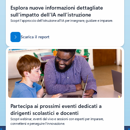
Esplora nuove informazioni dettagliate
sull'impatto dell'IA nell'istruzione
Scopri l'approccio dell'istruzione all'IA per insegnare, guidare e imparare.
Scarica il report
Partecipa ai prossimi eventi dedicati a
dirigenti scolastici e docenti
Scopri webinar, eventi dal vivo e sessioni con esperti per imparare,
connettersi e perseguire l'innovazione.