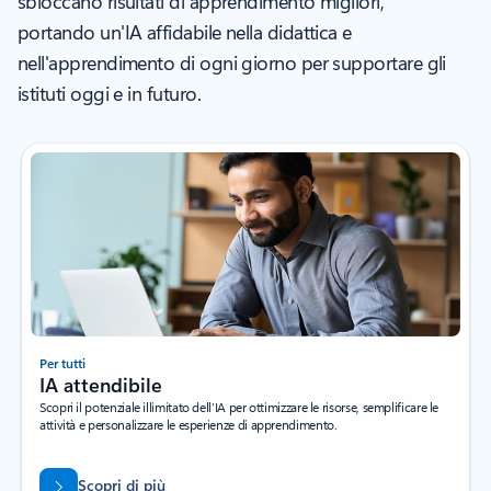
sbloccano risultati di apprendimento migliori,
portando un'IA affidabile nella didattica e
nell'apprendimento di ogni giorno per supportare gli
istituti oggi e in futuro.
Per tutti
IA attendibile
Scopri il potenziale illimitato dell’IA per ottimizzare le risorse, semplificare le
attività e personalizzare le esperienze di apprendimento.
Scopri di più