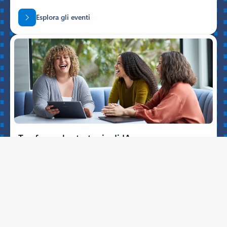
Esplora gli eventi
Trasforma la strategia di IA
Scopri gli strumenti e le risorse necessari per integrare in sicurezza le pratiche
di IA in modo semplice e responsabile nell'istituto di istruzione.
Scarica il toolkit per intelligenza artificiale di
Microsoft Education