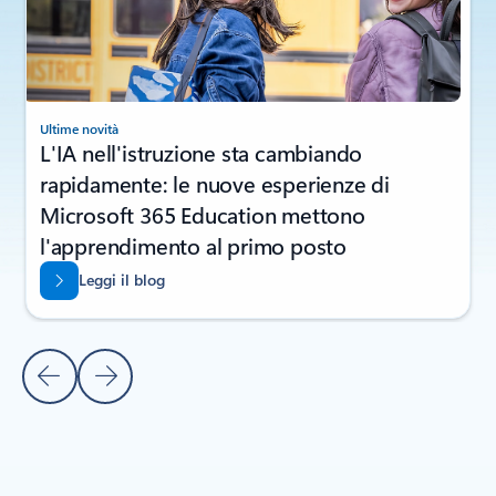
Ultime novità
L'IA nell'istruzione sta cambiando
rapidamente: le nuove esperienze di
Microsoft 365 Education mettono
l'apprendimento al primo posto
Leggi il blog
Diapositiva precedente
Diapositiva successiva
Torna alla sezione Novità