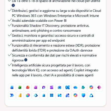
Da 1 a oltre 5 TB di spazio di archiviazione nel cloud per utente
Distribuisci, gestisci e aggiorna su larga scala dispositivi e Cloud
PC Windows 365 con Windows Enterprise e Microsoft Intune
Analisi aziendale scalabile con Power BI
Funzionalità Shadow IT Discovery, protezione antivirus,
antimalware, anti-phishing e contro ransomware
Gestisci, monitora e garantisci accesso sicuro e controlli di
amministrazione per app ed endpoint
Funzionalità di rilevamento e reazione estese (XDR), protezione
dell'identità ibrida (ITDR) e protezione da OAuth dannose
Sicurezza e conformità dei dati per rischi elevati e normative
rigorose
Intelligenza artificiale sicura progettata per il lavoro, con
tecnologia Work IQ, con accesso ad agenti, Copilot integrato
nelle app per il lavoro, chat IA e possibilità di creare agenti