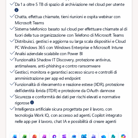
Da 1 a oltre 5 TB di spazio di archiviazione nel cloud per utente
Chatta, effettua chiamate, tieni riunioni e ospita webinar con
Microsoft Teams
Sistema telefonico basato sul cloud per effettuare chiamate al di
fuori della tua organizzazione con Telefono di Microsoft Teams
Distribuisci, gestisci e aggiorna su larga scala dispositivi e Cloud
PC Windows 365 con Windows Enterprise e Microsoft Intune
Analisi aziendale scalabile con Power BI
Funzionalità Shadow IT Discovery, protezione antivirus,
antimalware, anti-phishing e contro ransomware
Gestisci, monitora e garantisci accesso sicuro e controlli di
amministrazione per app ed endpoint
Funzionalità di rilevamento e reazione estese (XDR), protezione
dell'identità ibrida (ITDR) e protezione da OAuth dannose
Sicurezza e conformità dei dati per rischi elevati e normative
rigorose
Intelligenza artificiale sicura progettata per il lavoro, con
tecnologia Work IQ, con accesso ad agenti, Copilot integrato
nelle app per il lavoro, chat IA e possibilità di creare agenti