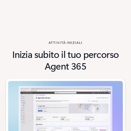
siva
IUNTIVI
ATTIVITÀ INIZIALI
Inizia subito il tuo percorso
Agent 365