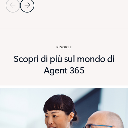
Diapositiva precedente
Diapositiva successiva
Torna alla sezione STORIE DEI CLIENTI
RISORSE
Scopri di più sul mondo di
Agent 365
di 7