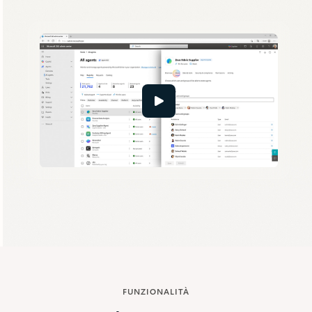
Torna alle schede
FUNZIONALITÀ