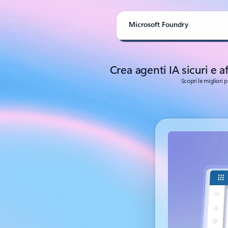
Microsoft Foundry
Crea agenti IA sicuri e 
Scopri le migliori p