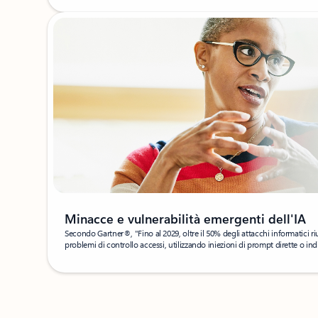
Minacce e vulnerabilità emergenti dell'IA
Secondo Gartner®, "Fino al 2029, oltre il 50% degli attacchi informatici riu
problemi di controllo accessi, utilizzando iniezioni di prompt dirette o in