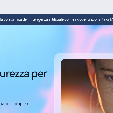
a conformità dell'intelligenza artificiale con le nuove funzionalità di M
curezza per
luzioni complete.