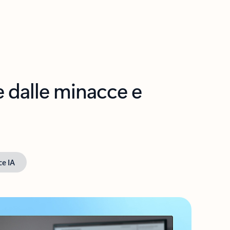
e dalle minacce e
ce IA