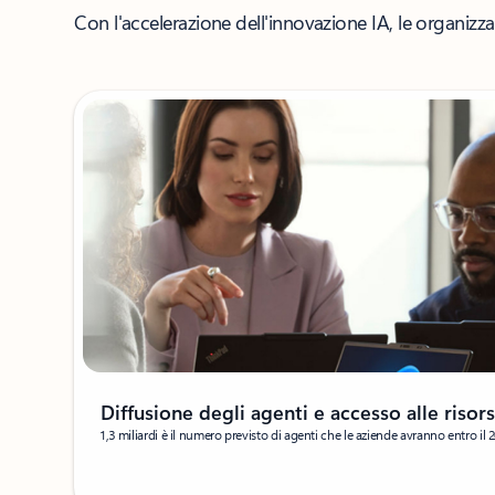
Con l'accelerazione dell'innovazione IA, le organizza
Diffusione degli agenti e accesso alle risor
1,3 miliardi è il numero previsto di agenti che le aziende avranno entro il 