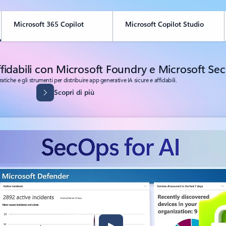
Microsoft 365 Copilot
Microsoft Copilot Studio
affidabili con Microsoft Foundry e Microsoft Sec
ratiche e gli strumenti per distribuire app generative IA sicure e affidabili.
Scopri di più