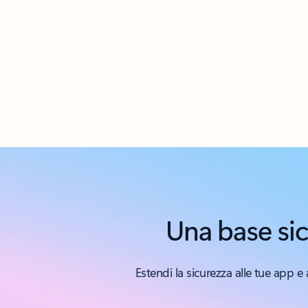
Torna alle schede
Una base sic
Estendi la sicurezza alle tue app e