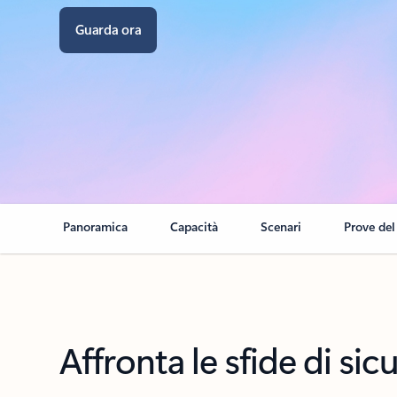
Guarda ora
Panoramica
Capacità
Scenari
Prove del
Affronta le sfide di sic