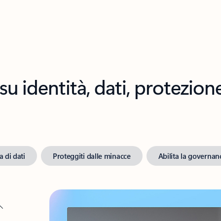
u identità, dati, protezion
a di dati
Proteggiti dalle minacce
Abilita la governan