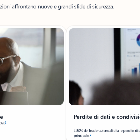
zioni affrontano nuove e grandi sfide di sicurezza.
se
Perdite di dati e condivis
1
2028
L'80% dei leader aziendali cita le perdite di
2
principale.