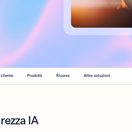
 cliente
Prodotti
Risorse
Altre soluzioni
urezza IA