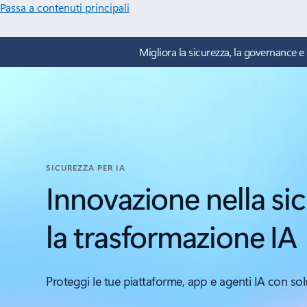
Passa a contenuti principali
Migliora la sicurezza, la governance e l
SICUREZZA PER IA
Innovazione nella si
la trasformazione IA
Proteggi le tue piattaforme, app e agenti IA con so