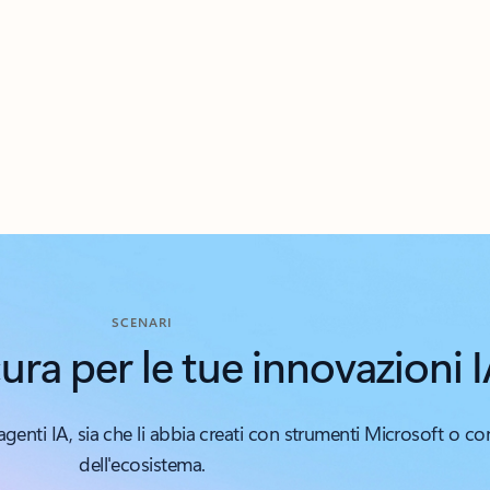
SCENARI
ura per le tue innovazioni 
 agenti IA, sia che li abbia creati con strumenti Microsoft o co
dell'ecosistema.