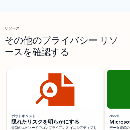
[お客様事例]: セクションに戻る
リソース
その他のプライバシー リソ
ースを確認する
ポッドキャスト
eBook
隠れたリスクを明らかにする
Micros
最新のエピソードでコンプライアンス イニシアティブを
データ資産の