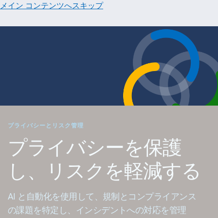
メイン コンテンツへスキップ
プライバシーとリスク管理
プライバシーを保護
し、リスクを軽減する
AI と自動化を使用して、規制とコンプライアンス
の課題を特定し、インシデントへの対応を管理