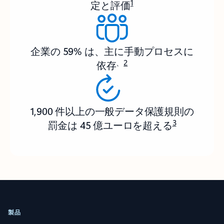
1
定と評価
企業の 59% は、主に手動プロセスに
、
2
依存
1,900 件以上の一般データ保護規則の
3
罰金は 45 億ユーロを超える
製品