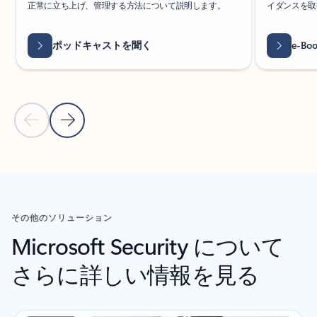
正常に立ち上げ、管理する方法について説明します。
イダンスを取
ポッドキャストを聞く
e-B
前のスライド
次のスライドへ
リソース セクションに戻る
その他のソリューション
Microsoft Security について
さらに詳しい情報を見る