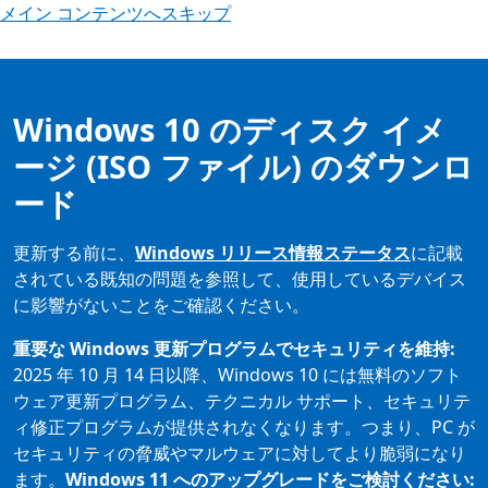
メイン コンテンツへスキップ
Windows 10 のディスク イメ
ージ (ISO ファイル) のダウンロ
ード
更新する前に、
Windows リリース情報ステータス
に記載
されている既知の問題を参照して、使用しているデバイス
に影響がないことをご確認ください。
重要な Windows 更新プログラムでセキュリティを維持:
2025 年 10 月 14 日以降、Windows 10 には無料のソフト
ウェア更新プログラム、テクニカル サポート、セキュリテ
ィ修正プログラムが提供されなくなります。つまり、PC が
セキュリティの脅威やマルウェアに対してより脆弱になり
ます。
Windows 11 へのアップグレードをご検討ください: