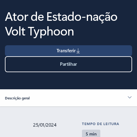
Ator de Estado-nação
Volt Typhoon
Transferir
Partilhar
Descrição geral
TEMPO DE LEITURA
25/01/2024
5 min