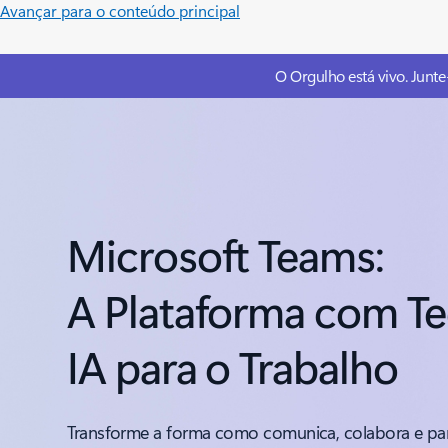
Avançar para o conteúdo principal
O Orgulho está vivo. Junt
Microsoft Teams:
A Plataforma com Te
IA para o Trabalho
Transforme a forma como comunica, colabora e part