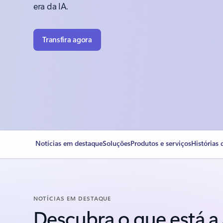
era da IA.
Transfira agora
Notícias em destaque
Soluções
Produtos e serviços
Histórias 
NOTÍCIAS EM DESTAQUE
Descubra o que está 