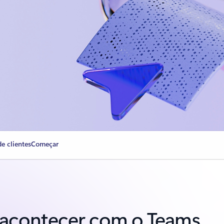
de clientes
Começar
a acontecer com o Teams