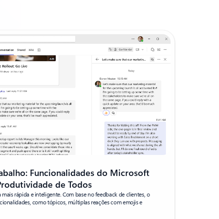
rabalho: Funcionalidades do Microsoft
rodutividade de Todos
mais rápida e inteligente. Com base no feedback de clientes, o
cionalidades, como tópicos, múltiplas reações com emojis e