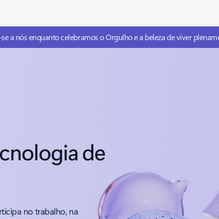
e-se a nós enquanto celebramos o Orgulho e a beleza de viver plenam
cnologia de
icipa no trabalho, na