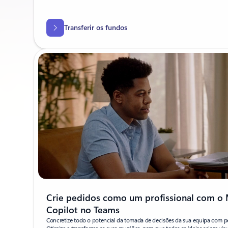
Transferir os fundos
Crie pedidos como um profissional com o 
Copilot no Teams
Concretize todo o potencial da tomada de decisões da sua equipa com p
Otimize e transforme as suas reuniões, para que todas as ideias sejam visu