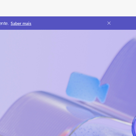
ente.
Saber mais