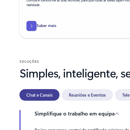
realidade.
Saber mais
SOLUÇÕES
Simples, inteligente, 
Chat e Canais
Reuniões e Eventos
Tel
Simplifique o trabalho em equipa
Reúna conversas, conteúdo partilhado, páginas do