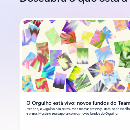
O Orgulho está vivo: novos fundos do Tea
Este ano, o Orgulho não se resume a marcar presença. Trata-se de escolher
e plena. Mostre o seu suporte com os novos fundos do Orgulho.