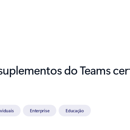
 suplementos do Teams cert
ividuais
Enterprise
Educação