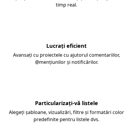
timp real.
Lucrați eficient
Avansați cu proiectele cu ajutorul comentariilor,
@mențiunilor și notificărilor.
Particularizați-vă listele
Alegeți șabloane, vizualizări, filtre și formatări color
predefinite pentru listele dvs.