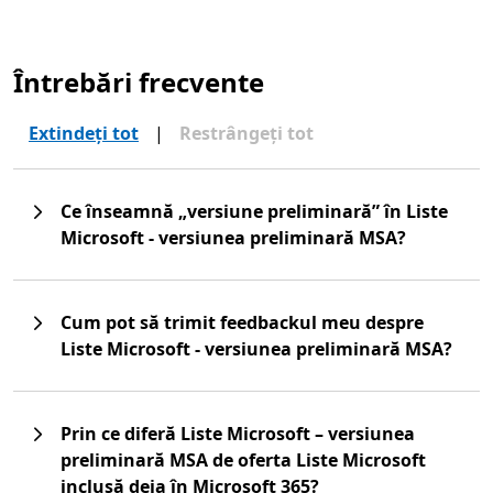
Întrebări frecvente
Extindeți tot
|
Restrângeți tot
Ce înseamnă „versiune preliminară” în Liste
Microsoft - versiunea preliminară MSA?
Cum pot să trimit feedbackul meu despre
Liste Microsoft - versiunea preliminară MSA?
Prin ce diferă Liste Microsoft – versiunea
preliminară MSA de oferta Liste Microsoft
inclusă deja în Microsoft 365?