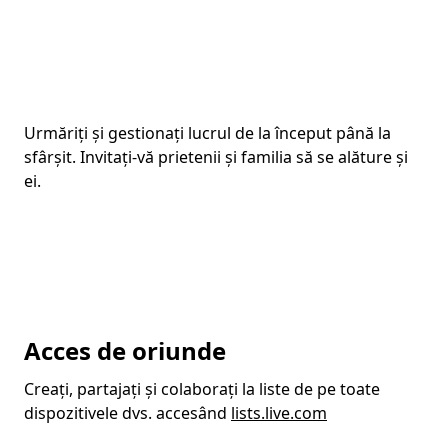
Urmăriți și gestionați lucrul de la început până la
sfârșit. Invitați-vă prietenii și familia să se alăture și
ei.
Înapoi la file
Acces de oriunde
Creați, partajați și colaborați la liste de pe toate
dispozitivele dvs. accesând
lists.live.com