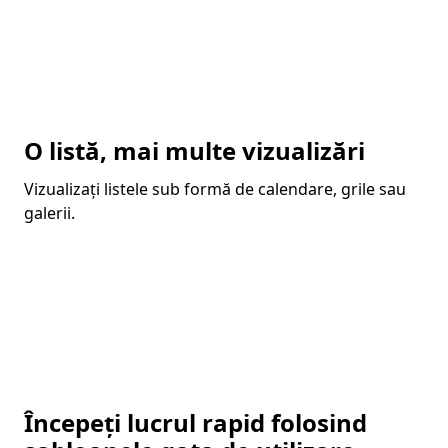
O listă, mai multe vizualizări
Vizualizați listele sub formă de calendare, grile sau
galerii.
Începeți lucrul rapid folosind