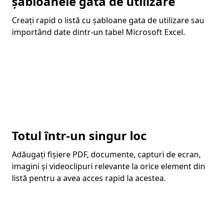
șabloanele gata de utilizare
Creați rapid o listă cu șabloane gata de utilizare sau
importând date dintr-un tabel Microsoft Excel.
Totul într-un singur loc
Adăugați fișiere PDF, documente, capturi de ecran,
imagini și videoclipuri relevante la orice element din
listă pentru a avea acces rapid la acestea.