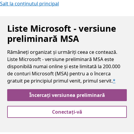
Salt la conținutul principal
Liste Microsoft - versiune
preliminară MSA
Rămâneți organizat și urmăriți ceea ce contează.
Liste Microsoft - versiune preliminară MSA este
disponibilă numai online și este limitată la 200.000
de conturi Microsoft (MSA) pentru a o încerca
gratuit pe principiul primul venit, primul servit.
*
Încercați versiunea preliminară
Conectați-vă