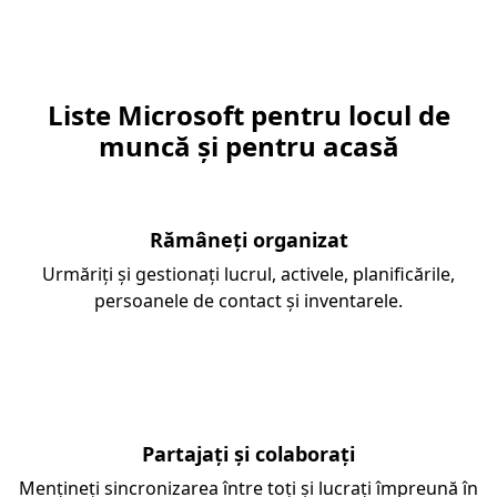
Liste Microsoft pentru locul de
muncă și pentru acasă
Rămâneți organizat
Urmăriți și gestionați lucrul, activele, planificările,
persoanele de contact și inventarele.
Partajați și colaborați
Mențineți sincronizarea între toți și lucrați împreună în