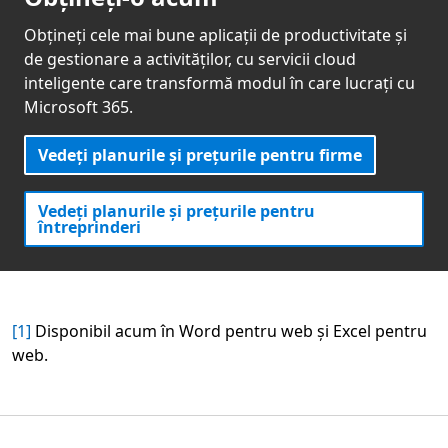
Obțineți cele mai bune aplicații de productivitate și
de gestionare a activităților, cu servicii cloud
inteligente care transformă modul în care lucrați cu
Microsoft 365.
Vedeți planurile și prețurile pentru firme
Vedeți planurile și prețurile pentru
întreprinderi
[1]
Disponibil acum în Word pentru web și Excel pentru
web.