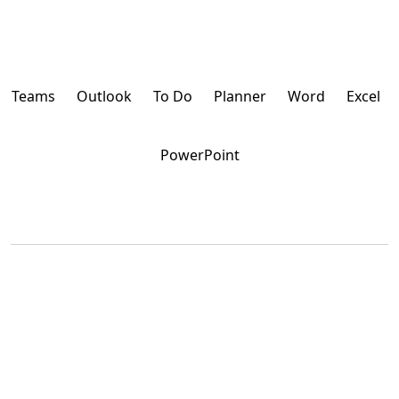
Teams
Outlook
To Do
Planner
Word
Excel
PowerPoint