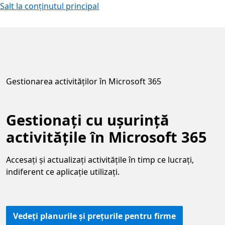
Salt la conținutul principal
Gestionarea activităților în Microsoft 365
Gestionați cu ușurință
activitățile în Microsoft 365
Accesați și actualizați activitățile în timp ce lucrați,
indiferent ce aplicație utilizați.
Vedeți planurile și prețurile pentru firme