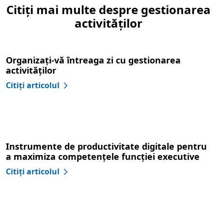
Citiți mai multe despre gestionarea
activităților
Organizați-vă întreaga zi cu gestionarea
activităților
Citiți articolul
Instrumente de productivitate digitale pentru
a maximiza competențele funcției executive
Citiți articolul