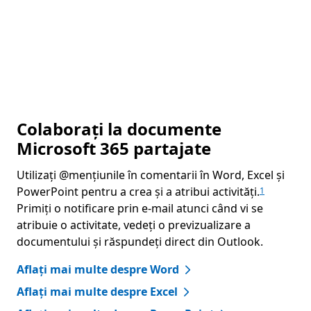
Colaborați la documente
Microsoft 365 partajate
Utilizați @mențiunile în comentarii în Word, Excel și
PowerPoint pentru a crea și a atribui activități.
1
Primiți o notificare prin e-mail atunci când vi se
atribuie o activitate, vedeți o previzualizare a
documentului și răspundeți direct din Outlook.
Aflați mai multe despre Word
Aflați mai multe despre Excel