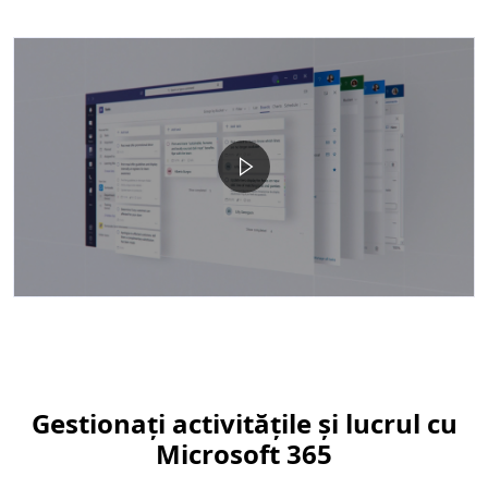
Urmăriți și gestionați
Gestionați activitățile și lucrul cu
Microsoft 365