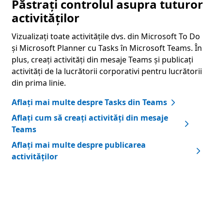
Păstrați controlul asupra tuturor
activităților
Vizualizați toate activitățile dvs. din Microsoft To Do
și Microsoft Planner cu Tasks în Microsoft Teams. În
plus, creați activități din mesaje Teams și publicați
activități de la lucrătorii corporativi pentru lucrătorii
din prima linie.
Aflați mai multe despre Tasks din Teams
Aflați cum să creați activități din mesaje
Teams
Aflați mai multe despre publicarea
activităților