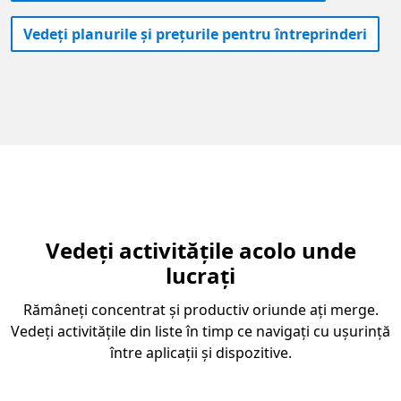
Vedeți planurile și prețurile pentru întreprinderi
Vedeți activitățile acolo unde
lucrați
Rămâneți concentrat și productiv oriunde ați merge.
Vedeți activitățile din liste în timp ce navigați cu ușurință
între aplicații și dispozitive.