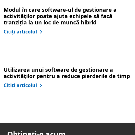
Modul în care software-ul de gestionare a
activităților poate ajuta echipele să facă
tranziția la un loc de muncă hibrid
Citiți articolul
Utilizarea unui software de gestionare a
activităților pentru a reduce pierderile de timp
Citiți articolul
Obțineți-o acum