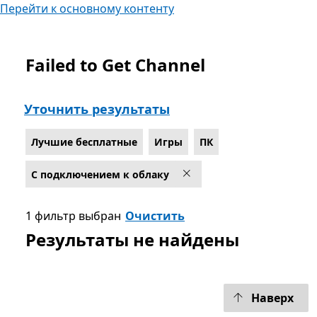
Перейти к основному контенту
Failed to Get Channel
Список Microsoft.com
Уточнить результаты
Лучшие бесплатные
Игры
ПК
С подключением к облаку
1 фильтр выбран
Очистить
Результаты не найдены
Наверх