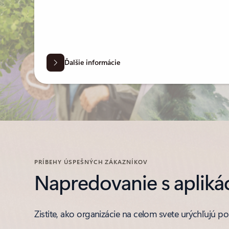
Ďalšie informácie
PRÍBEHY ÚSPEŠNÝCH ZÁKAZNÍKOV
Napredovanie s apliká
Zistite, ako organizácie na celom svete urýchľujú po