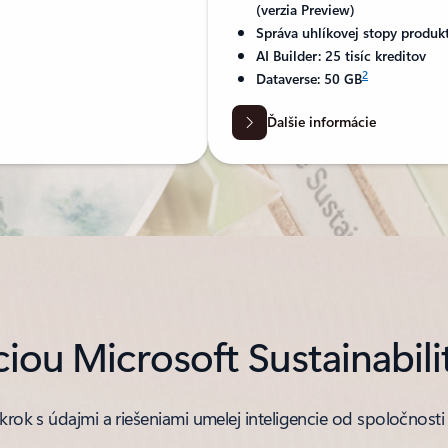
(verzia Preview)
Správa uhlíkovej stopy produk
AI Builder: 25 tisíc kreditov
2
Dataverse: 50 GB
Ďalšie informácie
ciou Microsoft Sustainabil
krok s údajmi a riešeniami umelej inteligencie od spoločnosti