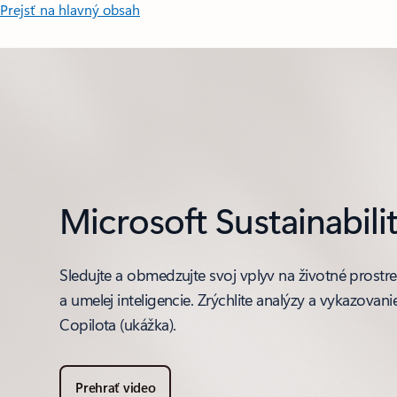
Prejsť na hlavný obsah
Microsoft Sustainabil
Sledujte a obmedzujte svoj vplyv na životné pros
a umelej inteligencie. Zrýchlite analýzy a vykazov
Copilota (ukážka).
Prehrať video