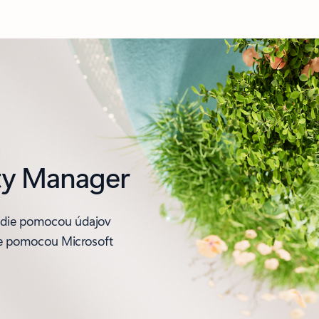
ity Manager
tredie pomocou údajov
anie pomocou Microsoft