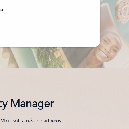
tu
ity Manager
 Microsoft a našich partnerov.