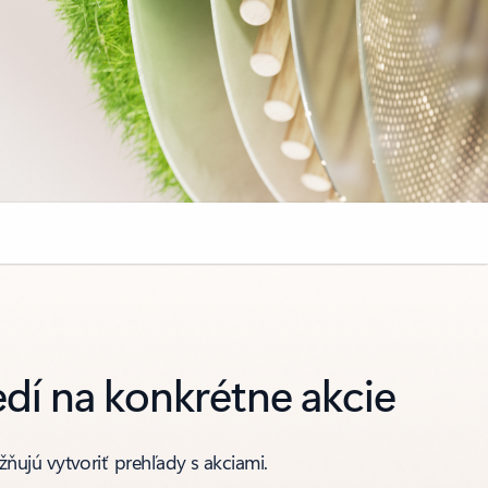
dí na konkrétne akcie
ňujú vytvoriť prehľady s akciami.