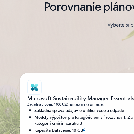
Porovnanie plánov
Vyberte si p
Microsoft Sustainability Manager Essential
Základná úroveň: 4 000 USD na nájomníka za mesiac
Základná správa údajov o uhlíku, vode a odpade
Modely výpočtov pre kategórie emisií rozsahov 1, 2 a
kategórií emisií rozsahu 3
2
Kapacita Dataverse: 10 GB