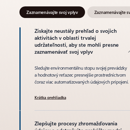
Zaznamenávajte svoj vplyv
Zaznamenávajte s
Získajte neustály prehľad o svojich
aktivitách v oblasti trvalej
udržateľnosti, aby ste mohli presne
zaznamenávať svoj vplyv
Sledujte environmentálnu stopu svojej prevádzky
a hodnotový reťazec presnejšie prostredníctvom
čoraz viac automatizovaných údajových pripojení.
Krátka prehliadka
Zlepšujte procesy zhromažďovania