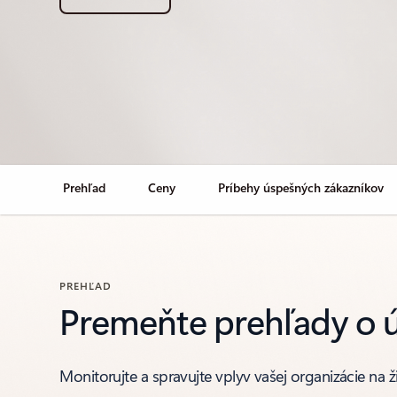
Prehľad
Ceny
Príbehy úspešných zákazníkov
PREHĽAD
Premeňte prehľady o ú
Monitorujte a spravujte vplyv vašej organizácie na