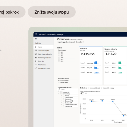
voj pokrok
Znížte svoju stopu