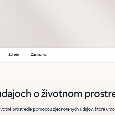
Zdroje
Začíname
dajoch o životnom prostre
 životné prostredie pomocou zjednotených údajov, ktoré umož