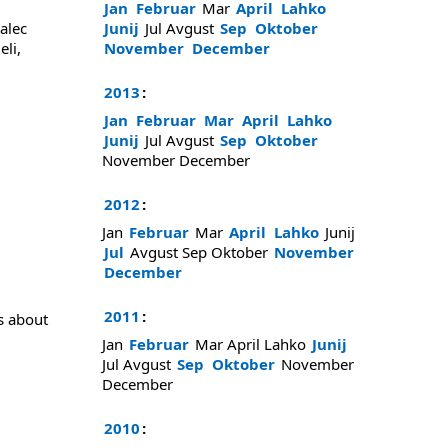
Jan
Februar
Mar
April
Lahko
alec
Junij
Jul
Avgust
Sep
Oktober
eli,
November
December
2013
:
Jan
Februar
Mar
April
Lahko
Junij
Jul
Avgust
Sep
Oktober
November
December
2012
:
Jan
Februar
Mar
April
Lahko
Junij
Jul
Avgust
Sep
Oktober
November
December
2011
:
s about
,
Jan
Februar
Mar
April
Lahko
Junij
Jul
Avgust
Sep
Oktober
November
December
2010
: