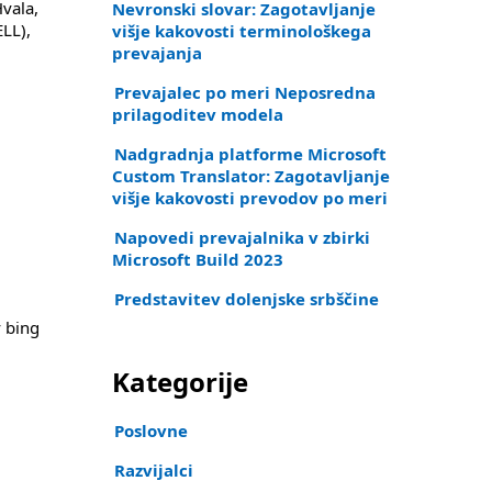
Hvala,
Nevronski slovar: Zagotavljanje
ELL),
višje kakovosti terminološkega
prevajanja
Prevajalec po meri Neposredna
prilagoditev modela
Nadgradnja platforme Microsoft
Custom Translator: Zagotavljanje
višje kakovosti prevodov po meri
Napovedi prevajalnika v zbirki
Microsoft Build 2023
Predstavitev dolenjske srbščine
v bing
Kategorije
Poslovne
Razvijalci