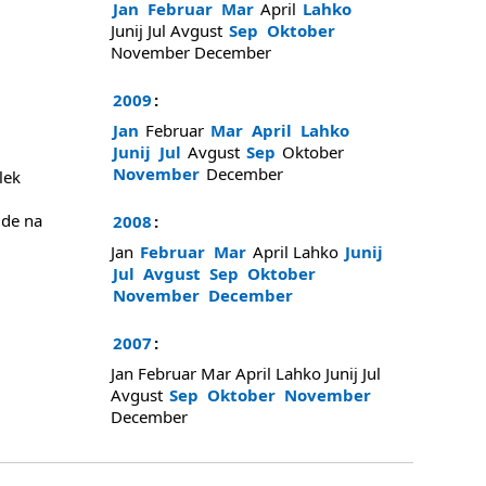
Jan
Februar
Mar
April
Lahko
Junij
Jul
Avgust
Sep
Oktober
November
December
2009
:
Jan
Februar
Mar
April
Lahko
Junij
Jul
Avgust
Sep
Oktober
November
December
lek
e na
2008
:
Jan
Februar
Mar
April
Lahko
Junij
Jul
Avgust
Sep
Oktober
November
December
2007
:
Jan
Februar
Mar
April
Lahko
Junij
Jul
Avgust
Sep
Oktober
November
December