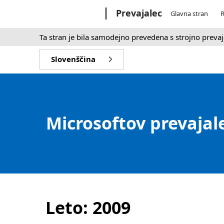
Microsoft
Prevajalec
Glavna stran
R
Ta stran je bila samodejno prevedena s strojno prevaj
Slovenščina
Microsoftov prevajal
Leto:
2009