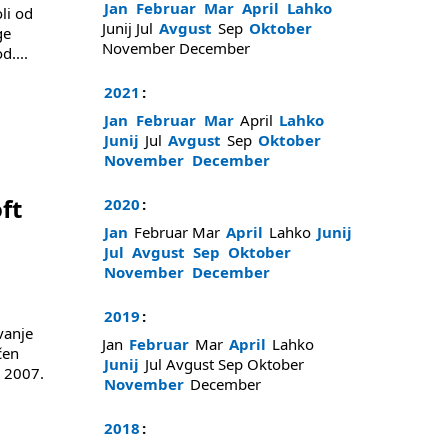
Jan
Februar
Mar
April
Lahko
li od
Junij
Jul
Avgust
Sep
Oktober
ge
November
December
od
....
2021
:
Jan
Februar
Mar
April
Lahko
Junij
Jul
Avgust
Sep
Oktober
November
December
ft
2020
:
Jan
Februar
Mar
April
Lahko
Junij
Jul
Avgust
Sep
Oktober
November
December
2019
:
vanje
Jan
Februar
Mar
April
Lahko
čen
Junij
Jul
Avgust
Sep
Oktober
r 2007.
November
December
2018
: